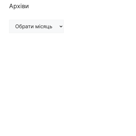
Архіви
Архіви