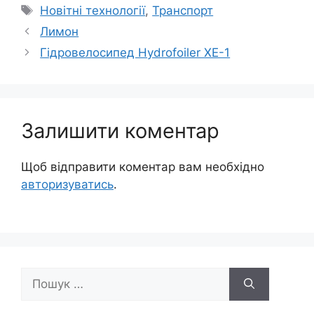
Позначки
Новітні технології
,
Транспорт
Лимон
Гідровелосипед Hydrofoiler XE-1
Залишити коментар
Щоб відправити коментар вам необхідно
авторизуватись
.
Пошук: