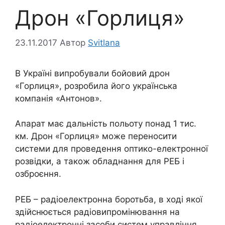
Дрон «Горлиця»
23.11.2017
Автор
Svitlana
В Україні випробували бойовий дрон
«Горлиця», розробила його українська
компанія «Антонов».
Апарат має дальність польоту понад 1 тис.
км. Дрон «Горлиця» може переносити
системи для проведення оптико-електронної
розвідки, а також обладнання для РЕБ і
озброєння.
РЕБ – радіоелектронна боротьба, в ході якої
здійснюється радіовипромінювання на
радіоелектронні засоби систем управління,