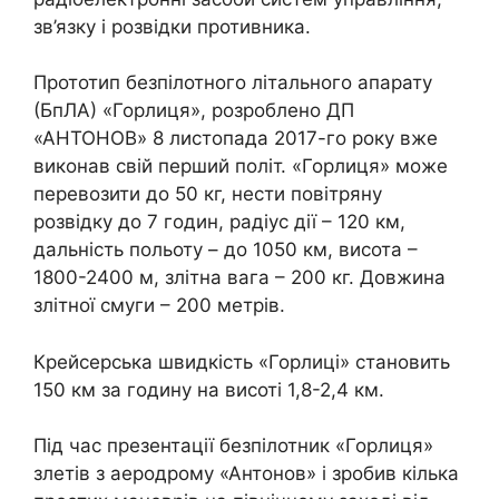
зв’язку і розвідки противника.
Прототип безпілотного літального апарату
(БпЛА) «Горлиця», розроблено ДП
«АНТОНОВ» 8 листопада 2017-го року вже
виконав свій перший політ. «Горлиця» може
перевозити до 50 кг, нести повітряну
розвідку до 7 годин, радіус дії – 120 км,
дальність польоту – до 1050 км, висота –
1800-2400 м, злітна вага – 200 кг. Довжина
злітної смуги – 200 метрів.
Крейсерська швидкість «Горлиці» становить
150 км за годину на висоті 1,8-2,4 км.
Під час презентації безпілотник «Горлиця»
злетів з аеродрому «Антонов» і зробив кілька