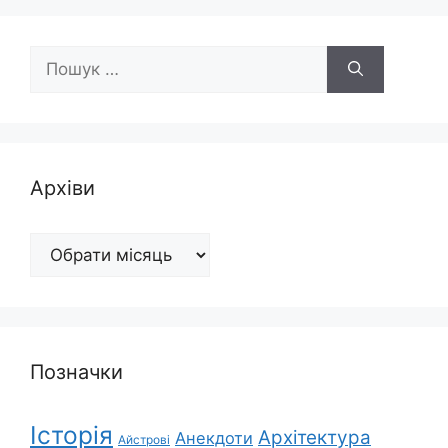
Пошук:
Архіви
Архіви
Позначки
Історія
Архітектура
Анекдоти
Айстрові