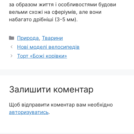
за образом життя і особливостями будови
вельми схожі на сферіумів, але вони
набагато дрібніші (3-5 мм).
Категорії
Природа
,
Тварини
Нові моделі велосипедів
Торт «Божі корівки»
Залишити коментар
Щоб відправити коментар вам необхідно
авторизуватись
.