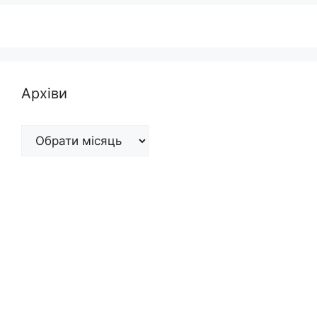
Архіви
Архіви