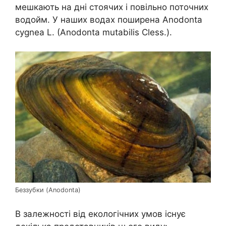
мешкають на дні стоячих і повільно поточних
водойм. У наших водах поширена Anodonta
cygnea L. (Anodonta mutabilis Cless.).
Беззубки (Anodonta)
В залежності від екологічних умов існує