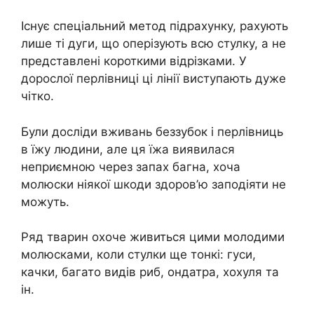
Існує спеціальний метод підрахунку, рахують
лише ті дуги, що оперізують всю стулку, а не
представлені короткими відрізками. У
дорослої перлівниці ці лінії виступають дуже
чітко.
Були досліди вживань беззубок і перлівниць
в їжу людини, але ця їжа виявилася
неприємною через запах багна, хоча
молюски ніякої шкоди здоров’ю заподіяти не
можуть.
Ряд тварин охоче живиться цими молодими
молюсками, коли стулки ще тонкі: гуси,
качки, багато видів риб, ондатра, хохуля та
ін.