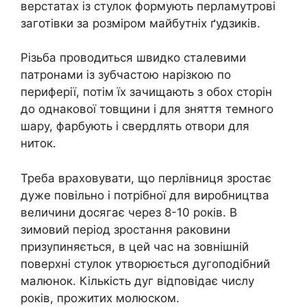
верстатах із стулок формують перламутрові
заготівки за розміром майбутніх ґудзиків.
Різьба проводиться швидко сталевими
патронами із зубчастою нарізкою по
периферії, потім їх зачищають з обох сторін
до однакової товщини і для зняття темного
шару, фарбують і свердлять отвори для
ниток.
Треба враховувати, що перлівниця зростає
дуже повільно і потрібної для виробництва
величини досягає через 8-10 років. В
зимовий період зростання раковини
призупиняється, в цей час на зовнішній
поверхні стулок утворюється дугоподібний
малюнок. Кількість дуг відповідає числу
років, прожитих молюском.