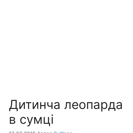
Дитинча леопарда
в сумці