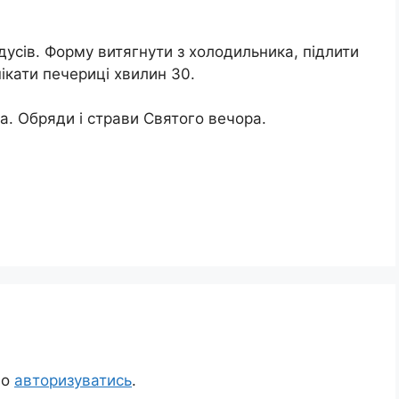
дусів. Форму витягнути з холодильника, підлити
ікати печериці хвилин 30.
. Обряди і страви Святого вечора.
но
авторизуватись
.