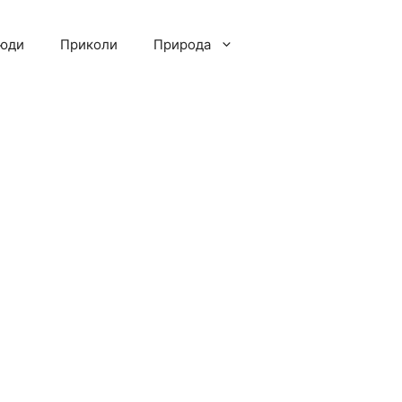
люди
Приколи
Природа