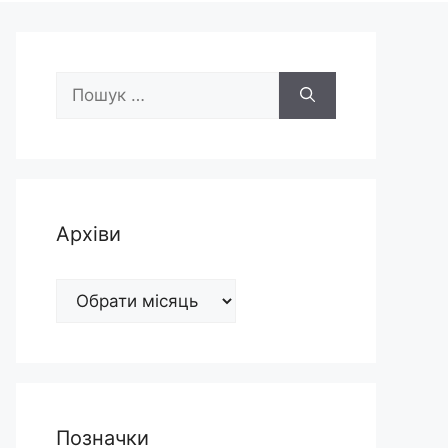
Пошук:
Архіви
Архіви
Позначки