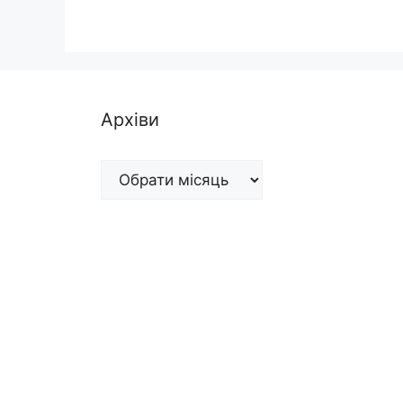
Архіви
Архіви