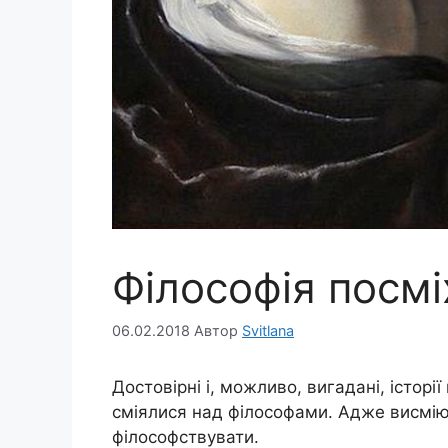
Філософія посмі
06.02.2018
Автор
Svitlana
Достовірні і, можливо, вигадані, історії
сміялися над філософами. Адже висмію
філософствувати.