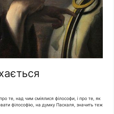
хається
 про те, над чим сміялися філософи, і про те, як
вати філософію, на думку Паскаля, значить теж