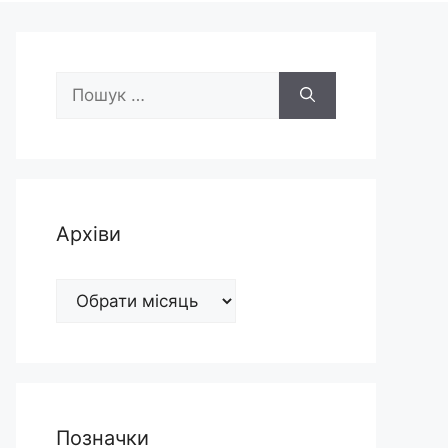
Пошук:
Архіви
Архіви
Позначки