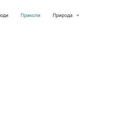
люди
Приколи
Природа