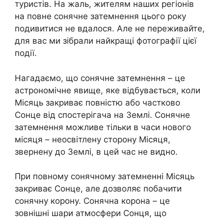
туристів. На жаль, жителям наших регіонів
на повне сонячне затемнення цього року
подивитися не вдалося. Але не переживайте,
для вас ми зібрали найкращі фотографії цієї
події.
Нагадаємо, що сонячне затемнення – це
астрономічне явище, яке відбувається, коли
Місяць закриває повністю або частково
Сонце від спостерігача на Землі. Сонячне
затемнення можливе тільки в часи нового
місяця – неосвітлену сторону Місяця,
звернену до Землі, в цей час не видно.
При повному сонячному затемненні Місяць
закриває Сонце, але дозволяє побачити
сонячну корону. Сонячна корона – це
зовнішні шари атмосфери Сонця, що