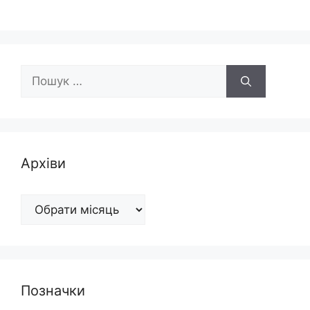
Пошук:
Архіви
Архіви
Позначки