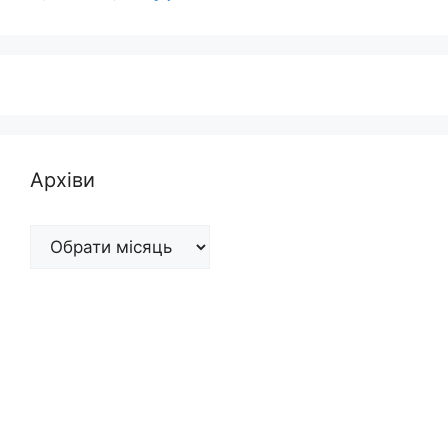
Архіви
Архіви