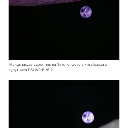
Місяць кидає свою тінь на Землю, фото з китайського
супутника DSLWP-B № 2