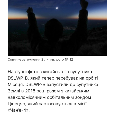
Сонячне затемнення 2 липня, фото № 12
Наступні фото з китайського супутника
DSLWP-B, який тепер перебуває на орбіті
Місяця. DSLWP-B запустили до супутника
Землі в 2018 році разом з китайським
навколомісячним орбітальним зондом
Цюецяо, який застосовується в місії
«Чан’е-4».