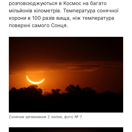
розповсюджуються в Космос на багато
мільйонів кілометрів. Температура сонячної
корони в 100 разів вища, ніж температура
поверхні самого Сонця.
Сонячне затемнення 2 липня, фото № 7