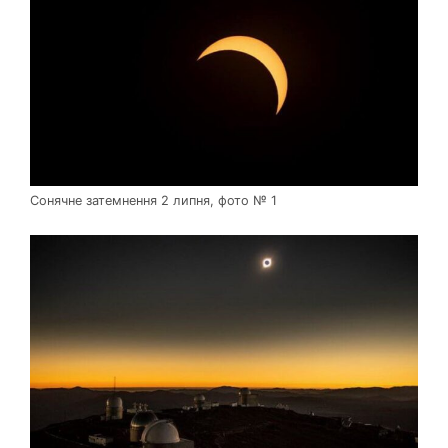
Сонячне затемнення 2 липня, фото № 1