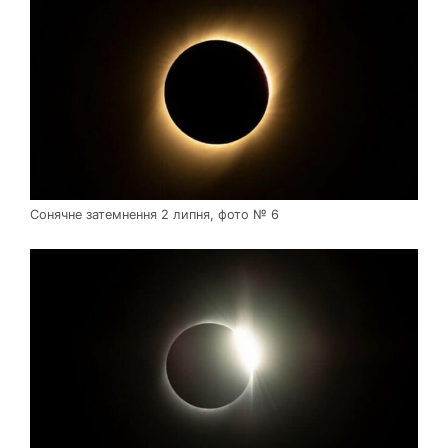
Сонячне затемнення 2 липня, фото № 6