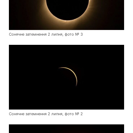
Сонячне затемнення 2 липня, фото № 3
Сонячне затемнення 2 липня, фото № 2