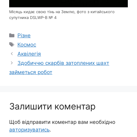
Місяць кидає свою тінь на Землю, фото з китайського
супутника DSLWP-B № 4
Категорії
Різне
Позначки
Космос
Аквілегія
Здобиччю скарбів затоплених шахт
займеться робот
Залишити коментар
Щоб відправити коментар вам необхідно
авторизуватись
.