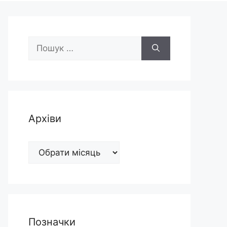
Пошук:
Архіви
Архіви
Позначки