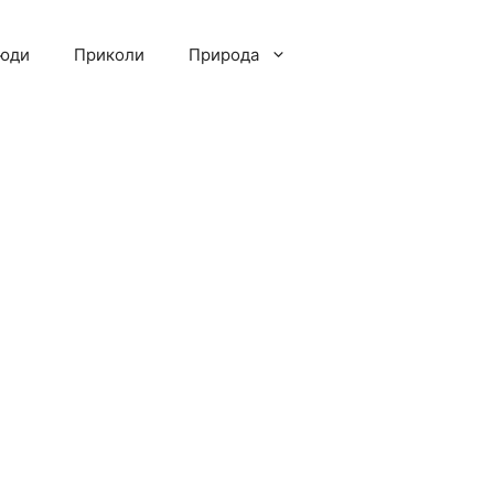
люди
Приколи
Природа