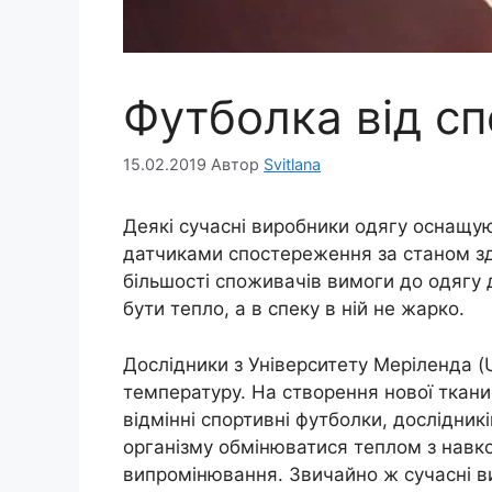
Футболка від сп
15.02.2019
Автор
Svitlana
Деякі сучасні виробники одягу оснащую
датчиками спостереження за станом здор
більшості споживачів вимоги до одягу д
бути тепло, а в спеку в ній не жарко.
Дослідники з Університету Меріленда (
температуру. На створення нової ткани
відмінні спортивні футболки, дослідни
організму обмінюватися теплом з нав
випромінювання. Звичайно ж сучасні в