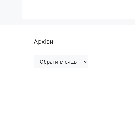
Архіви
Архіви