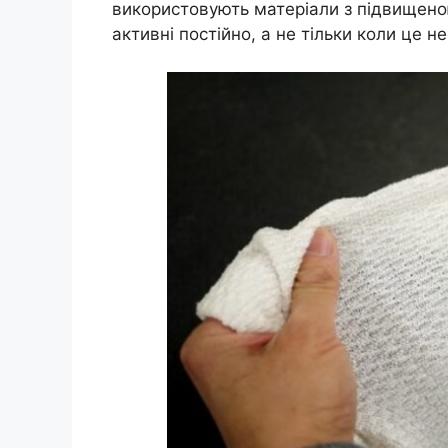
використовують матеріали з підвищеною
активні постійно, а не тільки коли це н