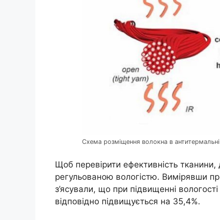
Схема розміщення волокна в антитермальні
Щоб перевірити ефективність тканини, д
регульованою вологістю. Вимірявши про
з’ясували, що при підвищенні вологост
відповідно підвищується на 35,4%.