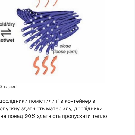
й тканині
ослідники помістили її в контейнер з
пускну здатність матеріалу, дослідники
і на понад 90% здатність пропускати тепло