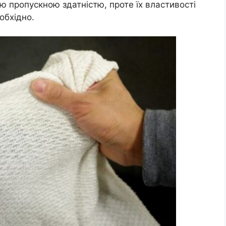
 пропускною здатністю, проте їх властивості
еобхідно.