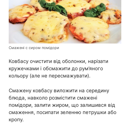
Смажені с сиром помідори
Ковбасу очистити від оболонки, нарізати
кружечками і обсмажити до рум’яного
кольору (але не пересмажувати).
Смажену ковбасу виложити на середину
блюда, навколо розмістити смажені
помідори, залити жиром, що залишився від
смаження, посипати зеленню петрушки або
кропу.