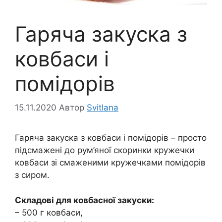
Гаряча закуска з
ковбаси і
помідорів
15.11.2020
Автор
Svitlana
Гаряча закуска з ковбаси і помідорів – просто
підсмажені до рум’яної скоринки кружечки
ковбаси зі смаженими кружечками помідорів
з сиром.
Складові для ковбасної закуски:
– 500 г ковбаси,