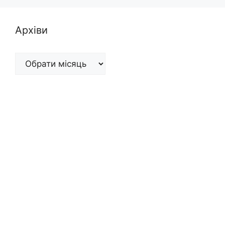
Архіви
Архіви