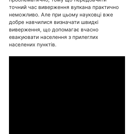
точний час виверження вулкана практично
неможливо. Але при цьому науковці вже
добре навчилися визначати швидкі
виверження, що допомагає вчасно
евакуювати населення з прилеглих
населених пунктів.