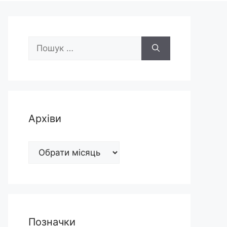
Пошук:
Архіви
Архіви
Позначки