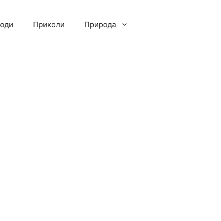
люди
Приколи
Природа