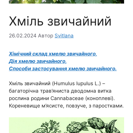
Хміль звичайний
26.02.2024
Автор
Svitlana
Хімічний склад хмелю звичайного,
Дія хмелю звичайного,
Способи застосування хмелю звичайного.
Хміль звичайний (Humulus lupulus L.) –
багаторічна трав’яниста дводомна витка
рослина родини Cannabaceae (коноплеві).
Кореневище м’ясисте, повзуче, з паростками.