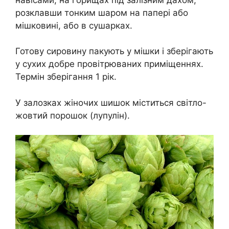
розклавши тонким шаром на папері або
мішковині, або в сушарках.
Готову сировину пакують у мішки і зберігають
у сухих добре провітрюваних приміщеннях.
Термін зберігання 1 рік.
У залозках жіночих шишок міститься світло-
жовтий порошок (лупулін).