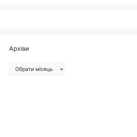
Архіви
Архіви