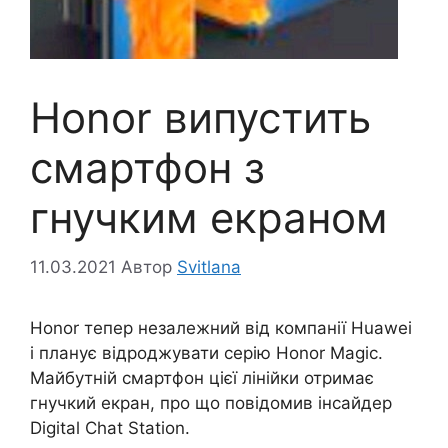
Honor випустить
смартфон з
гнучким екраном
11.03.2021
Автор
Svitlana
Honor тепер незалежний від компанії Huawei
і планує відроджувати серію Honor Magic.
Майбутній смартфон цієї лінійки отримає
гнучкий екран, про що повідомив інсайдер
Digital Chat Station.