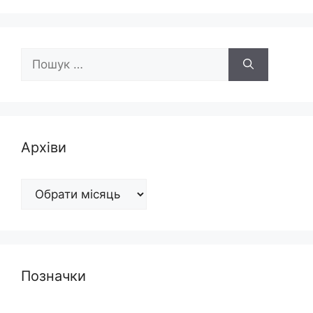
Пошук:
Архіви
Архіви
Позначки