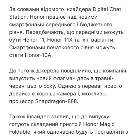
За словами відомого інсайдера Digital Chat
Station, Honor працює над новими
смартфонами середнього і бюджетного
рівня. Передбачають, що середніми можуть
бути Honor-11, Honor-11X та їхні варіанти.
Смартфонами початкового рівня можуть
стати Honor-10A.
До того ж джерело повідомило, що компанія
випустить новий флагман десь в травні-
червні цього року. Однією з переваг нового
девайса є хороша камера і, можливо,
процесор Snapdragon-888.
Також інсайдер заявив, що до випуску
готують складаний пристрій Honor Magic
Foldable, який одночасно будуть поставляти з