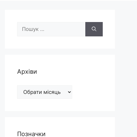
Пошук:
Архіви
Архіви
Позначки