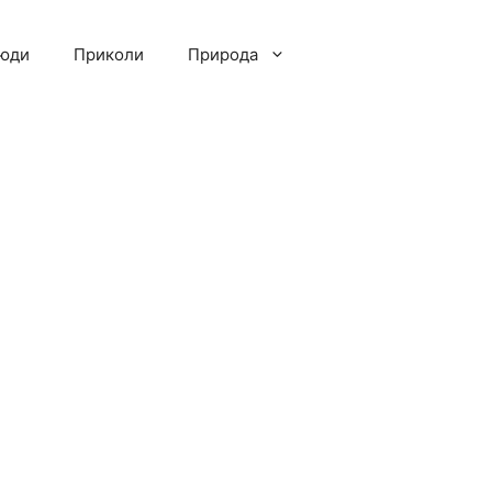
люди
Приколи
Природа