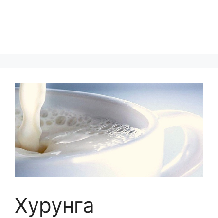
Хурунга