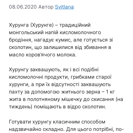
08.06.2020
Автор
Svitlana
Хурунга (Хурунге) – традиційний
монгольський напій кисломолочного
бродіння, нагадує кумис, але готується зі
сколотин, що залишилися від збивання в
масло коров’ячого молока.
Хурунгу заквашують, як і всі подібні
кисломолочні продукти, грибками старої
хурунги, а при їх відсутності заквашують
пахту за допомогою житнього зерна – 1 кг
жита в полотняному мішечку до скисання (на
тиждень) поміщають в відро сколотин.
Готувати хурунгу класичним способом
надзвичайно складно. Для цього потрібні, по-