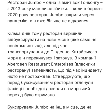
Ресторан Jumbo – одна із візитівок Гонконгу –
з 2013 року мав лише збитки. І, коли в березні
2020 року ресторан Jumbo закрили через
пандемію, він вже більше не відкрився.
Кілька днів тому ресторан вирішили
відбуксирувати на нове місце (яке саме не
повідомляється), але під час
транспортування до Південно-Китайського
моря він перекинувся і затонув. В компанії
Aberdeen Restaurant Enterprises (власники
ресторану) запевняють, що під час інциденту
ніхто не постраждав. Стверджують, що
перед буксируванням ресторан оглянули
фахівці і необхідні дозволи на морський
перехід було отримано.
Буксирували Jumbo на інше місце, де на