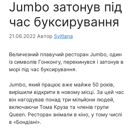
Jumbo затонув під
час буксирування
21.06.2022
Автор
Svitlana
Величезний плавучий ресторан Jumbo, один
із символів Гонконгу, перекинувся і затонув в
морі під час буксирування.
Jumbo, який працює вже майже 50 років,
вирішили відкрити в новому місці. За цей час
він нагодував понад три мільйони людей,
включаючи Тома Круза та членів групи
Queen. Ресторан знімали в кіно, у тому числі
в «Бондіані».