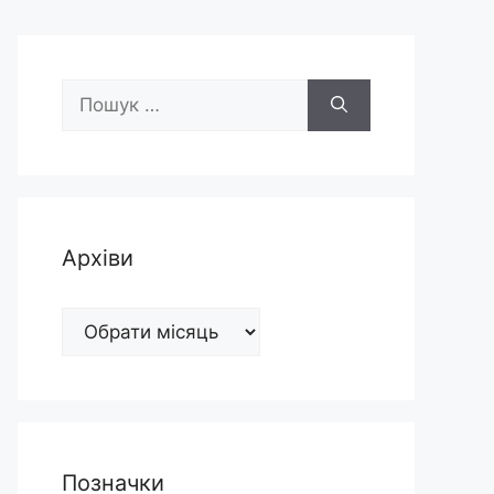
Пошук:
Архіви
Архіви
Позначки