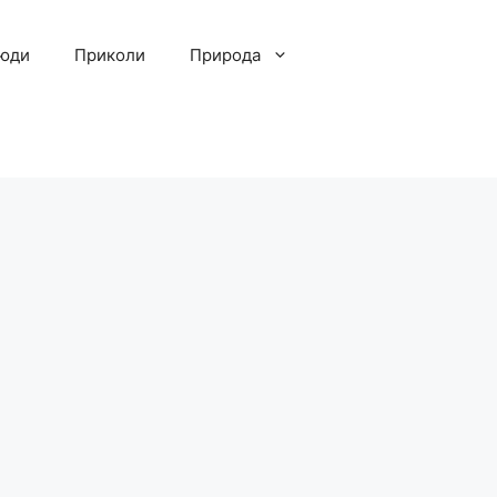
люди
Приколи
Природа