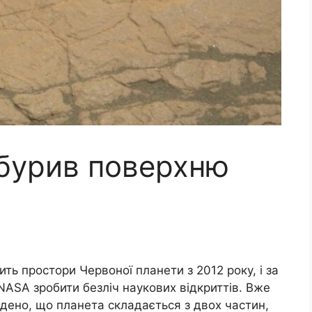
обурив поверхню
нить простори Червоної планети з 2012 року, і за
NASA зробити безліч наукових відкриттів. Вже
ведено, що планета складається з двох частин,