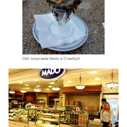
Світ морозива Mado в Стамбулі