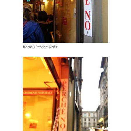
Кафе «Perche No!»