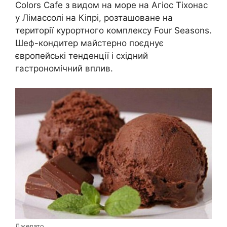
Colors Cafe з видом на море на Агіос Тіхонас
у Лімассолі на Кіпрі, розташоване на
території курортного комплексу Four Seasons.
Шеф-кондитер майстерно поєднує
європейські тенденції і східний
гастрономічний вплив.
Джелато