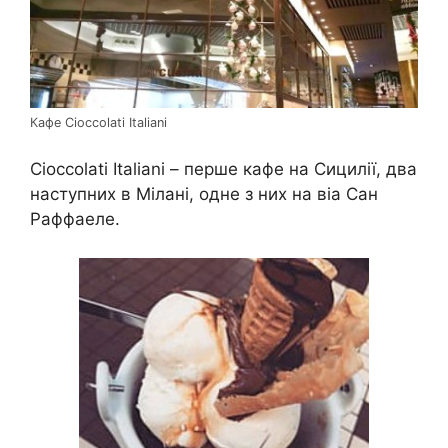
Кафе Cioccolati Italiani
Cioccolati Italiani – перше кафе на Сицилії, два
наступних в Мілані, одне з них на віа Сан
Раффаеле.