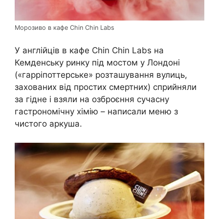
Морозиво в кафе Chin Chin Labs
У англійців в кафе Chin Chin Labs на
Кемденську ринку під мостом у Лондоні
(«гарріпоттерське» розташування вулиць,
захованих від простих смертних) сприйняли
за гідне і взяли на озброєння сучасну
гастрономічну хімію – написали меню з
чистого аркуша.