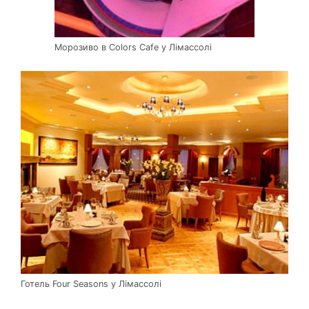
Морозиво в Colors Cafe у Лімассолі
Готель Four Seasons у Лімассолі