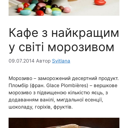
Кафе з найкращим
у світі морозивом
09.07.2014
Автор
Svitlana
Морозиво – заморожений десертний продукт.
Пломбір (фран. Glace Plombières) – вершкове
морозиво з підвищеною кількістю яєць, з
додаванням ванілі, мигдальної есенції,
шоколаду, горіхів, фруктів.