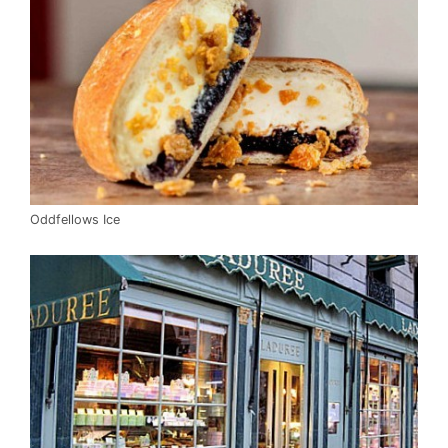
Oddfellows Ice