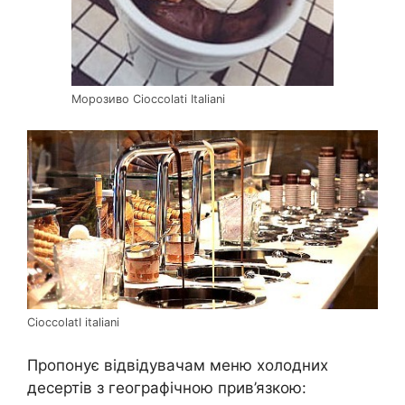
Морозиво Cioccolati Italiani
CioccolatI italiani
Пропонує відвідувачам меню холодних
десертів з географічною прив’язкою: