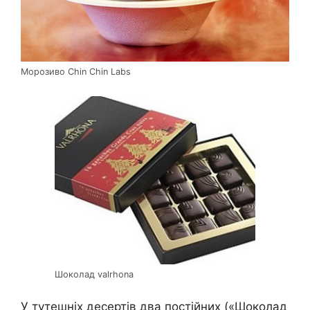
Морозиво Chin Chin Labs
Шоколад valrhona
У тутешніх десертів два постійних («Шоколад