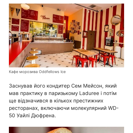
Кафе морозива Oddfellows Ice
Заснував його кондитер Сем Мейсон, який
мав практику в паризькому Laduree і потім
ще відзначився в кількох престижних
ресторанах, включаючи молекулярний WD-
50 Уайлі Дюфрена.