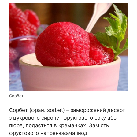
Сорбет
Сорбет (фран. sorbet) – заморожений десерт
з цукрового сиропу і фруктового соку або
пюре, подається в креманках. Замість
фруктового наповнювача іноді