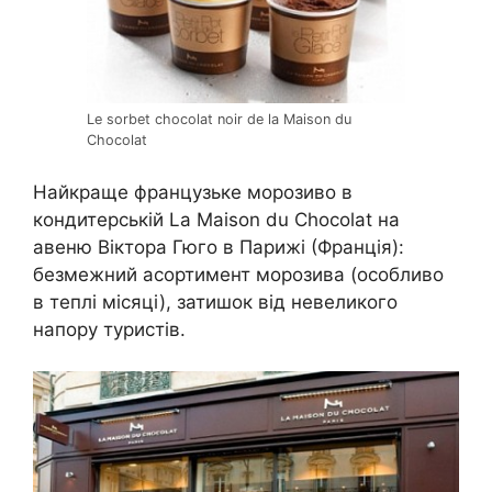
Le sorbet chocolat noir de la Maison du
Chocolat
Найкраще французьке морозиво в
кондитерській La Maison du Chocolat на
авеню Віктора Гюго в Парижі (Франція):
безмежний асортимент морозива (особливо
в теплі місяці), затишок від невеликого
напору туристів.