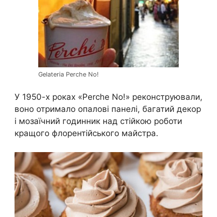
Gelateria Perche No!
У 1950-х роках «Perche No!» реконструювали,
воно отримало опалові панелі, багатий декор
і мозаїчний годинник над стійкою роботи
кращого флорентійського майстра.