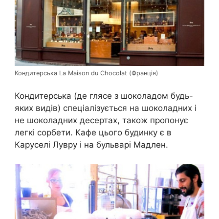
Кондитерська La Maison du Chocolat (Франція)
Кондитерська (де глясе з шоколадом будь-
яких видів) спеціалізується на шоколадних і
не шоколадних десертах, також пропонує
легкі сорбети. Кафе цього будинку є в
Каруселі Лувру і на бульварі Мадлен.