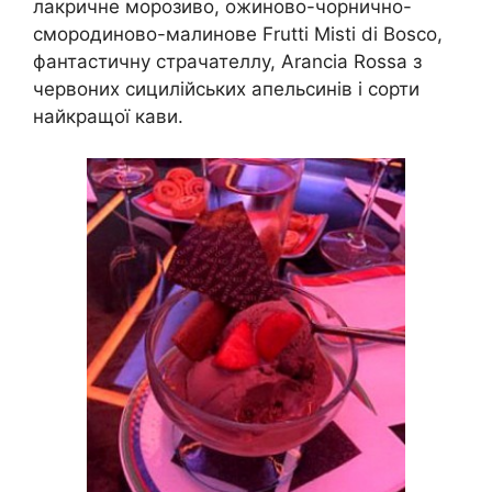
лакричне морозиво, ожиново-чорнично-
смородиново-малинове Frutti Misti di Bosco,
фантастичну страчателлу, Arancia Rossa з
червоних сицилійських апельсинів і сорти
найкращої кави.