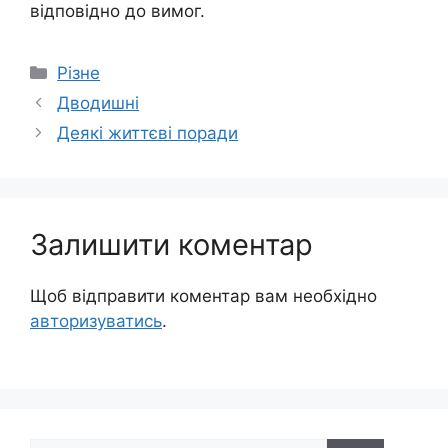
відповідно до вимог.
Категорії
Різне
Дводишні
Деякі життєві поради
Залишити коментар
Щоб відправити коментар вам необхідно
авторизуватись
.