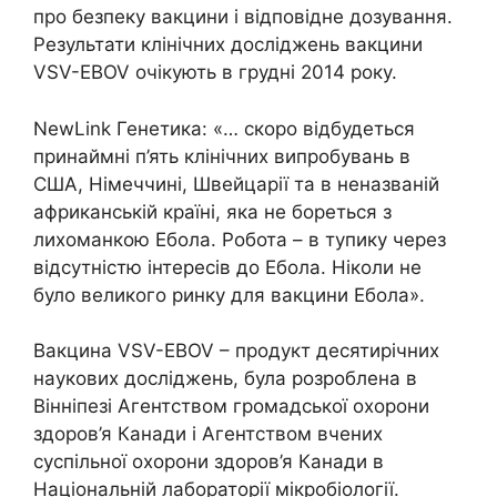
про безпеку вакцини і відповідне дозування.
Результати клінічних досліджень вакцини
VSV-EBOV очікують в грудні 2014 року.
NewLink Генетика: «… скоро відбудеться
принаймні п’ять клінічних випробувань в
США, Німеччині, Швейцарії та в неназваній
африканській країні, яка не бореться з
лихоманкою Ебола. Робота – в тупику через
відсутністю інтересів до Ебола. Ніколи не
було великого ринку для вакцини Ебола».
Вакцина VSV-EBOV – продукт десятирічних
наукових досліджень, була розроблена в
Вінніпезі Агентством громадської охорони
здоров’я Канади і Агентством вчених
суспільної охорони здоров’я Канади в
Національній лабораторії мікробіології.