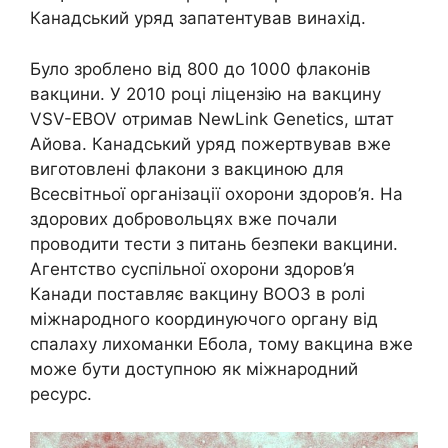
Канадський уряд запатентував винахід.
Було зроблено від 800 до 1000 флаконів
вакцини. У 2010 році ліцензію на вакцину
VSV-EBOV отримав NewLink Genetics, штат
Айова. Канадський уряд пожертвував вже
виготовлені флакони з вакциною для
Всесвітньої організації охорони здоров’я. На
здорових добровольцях вже почали
проводити тести з питань безпеки вакцини.
Агентство суспільної охорони здоров’я
Канади поставляє вакцину ВООЗ в ролі
міжнародного координуючого органу від
спалаху лихоманки Ебола, тому вакцина вже
може бути доступною як міжнародний
ресурс.