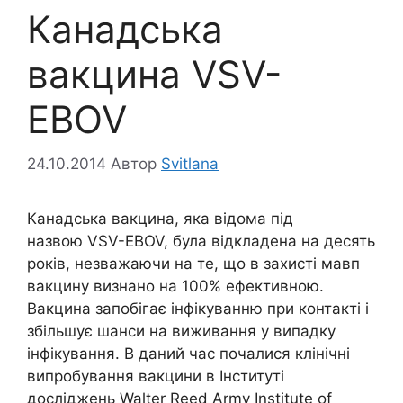
Канадська
вакцина VSV-
EBOV
24.10.2014
Автор
Svitlana
Канадська вакцина, яка відома під
назвою VSV-EBOV, була відкладена на десять
років, незважаючи на те, що в захисті мавп
вакцину визнано на 100% ефективною.
Вакцина запобігає інфікуванню при контакті і
збільшує шанси на виживання у випадку
інфікування. В даний час почалися клінічні
випробування вакцини в Інституті
досліджень Walter Reed Army Institute of