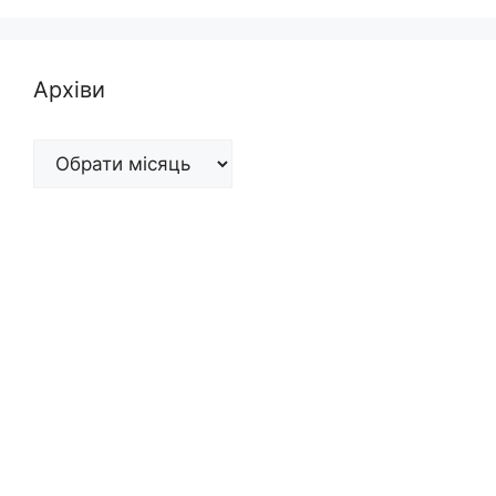
Архіви
Архіви