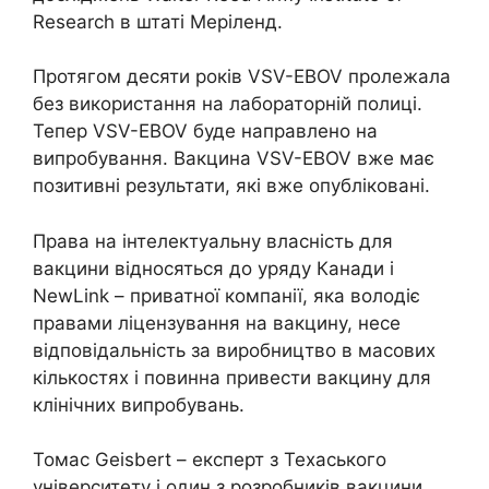
Research в штаті Меріленд.
Протягом десяти років VSV-EBOV пролежала
без використання на лабораторній полиці.
Тепер VSV-EBOV буде направлено на
випробування. Вакцина VSV-EBOV вже має
позитивні результати, які вже опубліковані.
Права на інтелектуальну власність для
вакцини відносяться до уряду Канади і
NewLink – приватної компанії, яка володіє
правами ліцензування на вакцину, несе
відповідальність за виробництво в масових
кількостях і повинна привести вакцину для
клінічних випробувань.
Томас Geisbert – експерт з Техаського
університету і один з розробників вакцини.