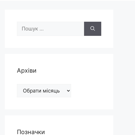
Пошук:
Архіви
Архіви
Позначки