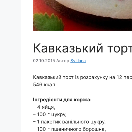
Кавказький тор
02.10.2015
Автор
Svitlana
Кавказький торт із розрахунку на 12 пе
546 ккал.
Інгредієнти для коржа:
– 4 яйця,
– 100 г цукру,
– 1 пакетик ванільного цукру,
– 100 г пшеничного борошна,