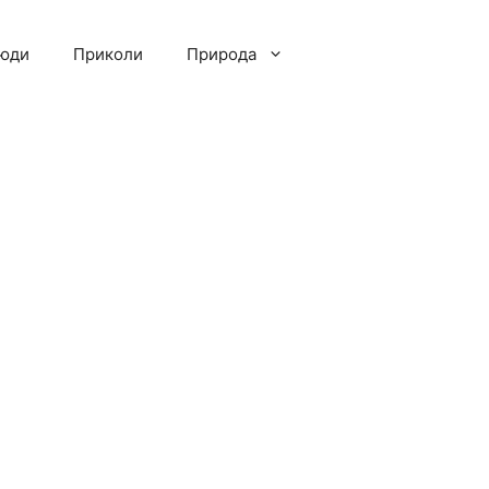
люди
Приколи
Природа