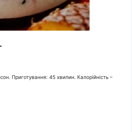
т
рсон. Приготування: 45 хвилин. Калорійність –