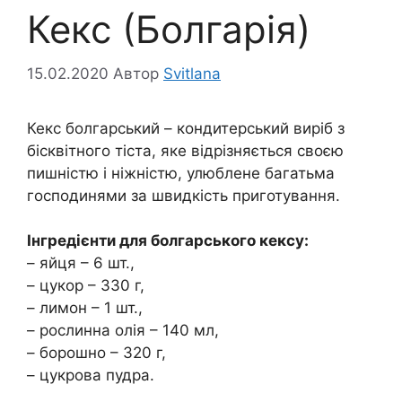
Кекс (Болгарія)
15.02.2020
Автор
Svitlana
Кекс болгарський – кондитерський виріб з
бісквітного тіста, яке відрізняється своєю
пишністю і ніжністю, улюблене багатьма
господинями за швидкість приготування.
Інгредієнти для болгарського кексу:
– яйця – 6 шт.,
– цукор – 330 г,
– лимон – 1 шт.,
– рослинна олія – 140 мл,
– борошно – 320 г,
– цукрова пудра.