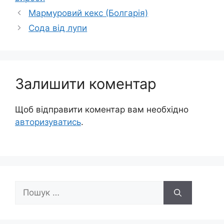
Мармуровий кекс (Болгарія)
Сода від лупи
Залишити коментар
Щоб відправити коментар вам необхідно
авторизуватись
.
Пошук: