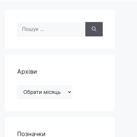
Пошук:
Архіви
Архіви
Позначки