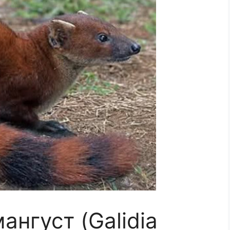
ангуст (Galidia