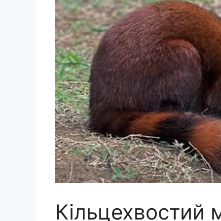
Кільцехвостий м