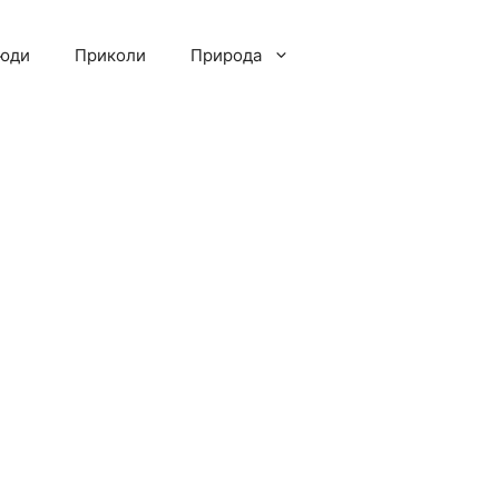
люди
Приколи
Природа