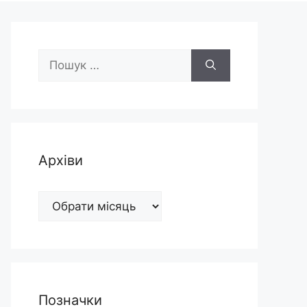
Пошук:
Архіви
Архіви
Позначки