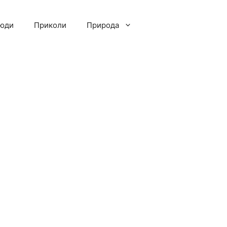
люди
Приколи
Природа