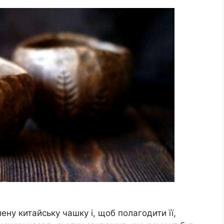
ну китайську чашку і, щоб полагодити її,