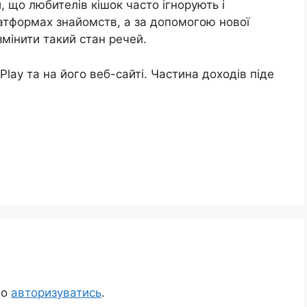
, що любителів кішок часто ігнорують і
тформах знайомств, а за допомогою нової
мінити такий стан речей.
Play та на його веб-сайті. Частина доходів піде
но
авторизуватись
.