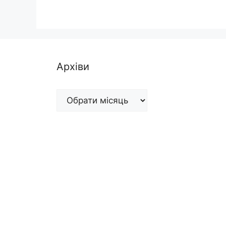
Архіви
Архіви