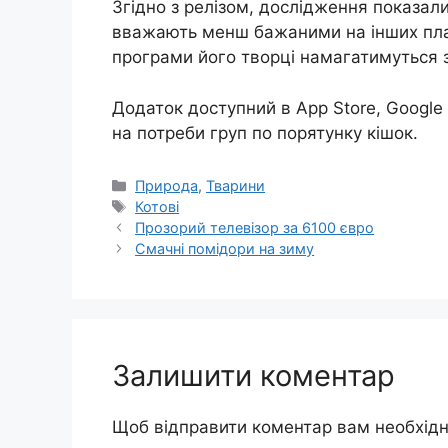
Згідно з релізом, дослідження показали
вважають менш бажаними на інших пла
програми його творці намагатимуться з
Додаток доступний в App Store, Google 
на потреби груп по порятунку кішок.
Категорії
Природа
,
Тварини
Позначки
Котові
Прозорий телевізор за 6100 євро
Смачні помідори на зиму
Залишити коментар
Щоб відправити коментар вам необхід