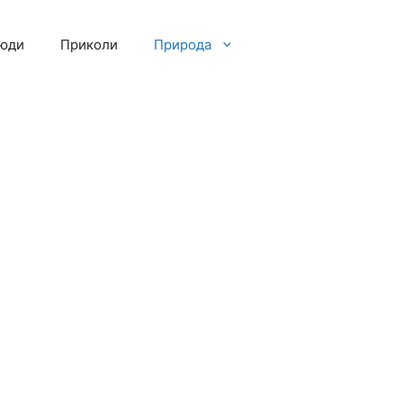
люди
Приколи
Природа