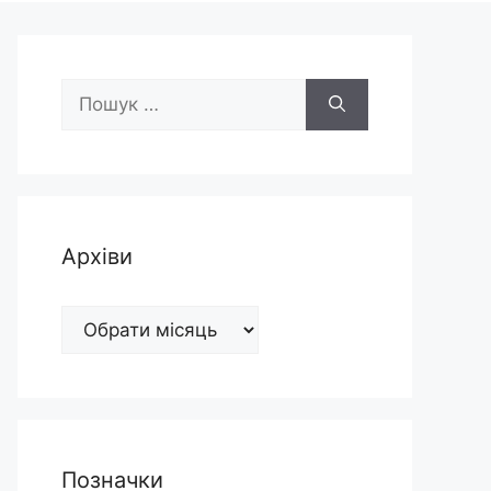
Пошук:
Архіви
Архіви
Позначки