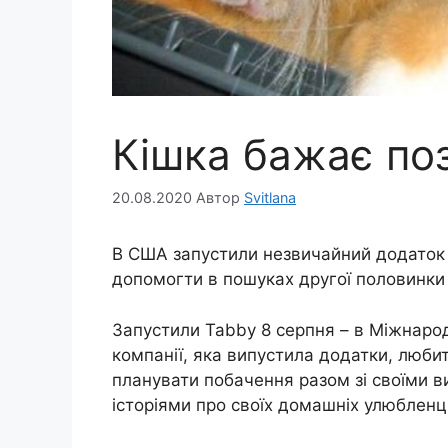
Кішка бажає по
20.08.2020
Автор
Svitlana
В США запустили незвичайний додаток 
допомогти в пошуках другої половинки 
Запустили Tabby 8 серпня – в Міжнарод
компанії, яка випустила додатки, любит
планувати побачення разом зі своїми в
історіями про своїх домашніх улюбленц