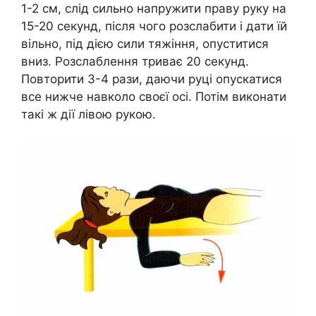
1-2 см, слід сильно напружити праву руку на
15-20 секунд, після чого розслабити і дати їй
вільно, під дією сили тяжіння, опуститися
вниз. Розслаблення триває 20 секунд.
Повторити 3-4 рази, даючи руці опускатися
все нижче навколо своєї осі. Потім виконати
такі ж дії лівою рукою.