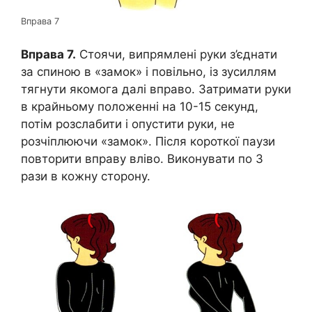
Вправа 7
Вправа 7.
Стоячи, випрямлені руки з’єднати
за спиною в «замок» і повільно, із зусиллям
тягнути якомога далі вправо. Затримати руки
в крайньому положенні на 10-15 секунд,
потім розслабити і опустити руки, не
розчіплюючи «замок». Після короткої паузи
повторити вправу вліво. Виконувати по 3
рази в кожну сторону.