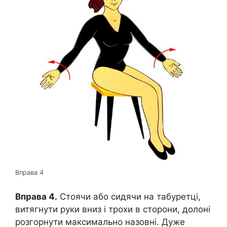
Вправа 4
Вправа 4.
Стоячи або сидячи на табуретці,
витягнути руки вниз і трохи в сторони, долоні
розгорнути максимально назовні. Дуже