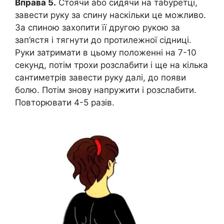
Вправа 5.
Стоячи або сидячи на табуретці,
завести руку за спину наскільки це можливо.
За спиною захопити її другою рукою за
зап’ястя і тягнути до протилежної сідниці.
Руки затримати в цьому положенні на 7-10
секунд, потім трохи розслабити і ще на кілька
сантиметрів завести руку далі, до появи
болю. Потім знову напружити і розслабити.
Повторювати 4-5 разів.