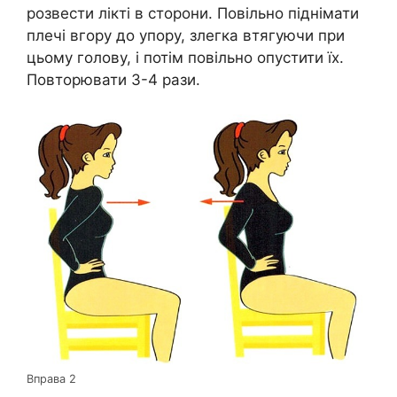
розвести лікті в сторони. Повільно піднімати
плечі вгору до упору, злегка втягуючи при
цьому голову, і потім повільно опустити їх.
Повторювати 3-4 рази.
Вправа 2