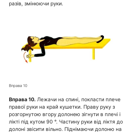
разів, змінюючи руки.
Вправа 10
Вправа 10.
Лежачи на спині, покласти плече
правої руки на край кушетки. Праву руку з
розгорнутою вгору долонею зігнути в плечі і
лікті під кутом 90 °. Частину руки від ліктя до
долоні звісити вільно. Піднімаючи долоню на