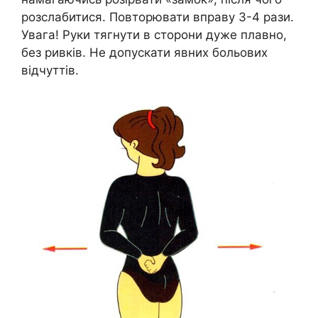
розслабитися. Повторювати вправу 3-4 рази.
Увага! Руки тягнути в сторони дуже плавно,
без ривків. Не допускати явних больових
відчуттів.