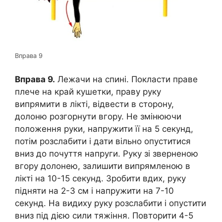
Вправа 9
Вправа 9.
Лежачи на спині. Покласти праве
плече на край кушетки, праву руку
випрямити в лікті, відвести в сторону,
долоню розгорнути вгору. Не змінюючи
положення руки, напружити її на 5 секунд,
потім розслабити і дати вільно опуститися
вниз до почуття напруги. Руку зі зверненою
вгору долонею, залишити випрямленою в
лікті на 10-15 секунд. Зробити вдих, руку
підняти на 2-3 см і напружити на 7-10
секунд. На видиху руку розслабити і опустити
вниз під дією сили тяжіння. Повторити 4-5