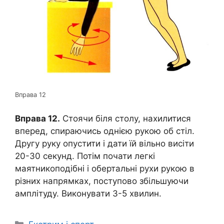
Вправа 12
Вправа 12.
Стоячи біля столу, нахилитися
вперед, спираючись однією рукою об стіл.
Другу руку опустити і дати їй вільно висіти
20-30 секунд. Потім почати легкі
маятникоподібні і обертальні рухи рукою в
різних напрямках, поступово збільшуючи
амплітуду. Виконувати 3-5 хвилин.
Категорії