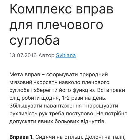
Комплекс вправ
для плечового
суглоба
13.07.2016
Автор
Svitlana
Мета вправ – сформувати природний
м’язовий «корсет» навколо плечового
суглоба і зберегти його функцію. Всі вправи
слід робити щодня, 1-2 рази на день.
Збільшувати навантаження і нарощувати
рухливість рук треба поступово. Не потрібно
допускати явних больових відчуттів.
Вправа 1.
Сидячи на стільці. Долоні на талії,