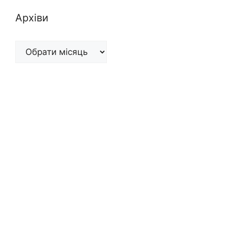
Архіви
Архіви