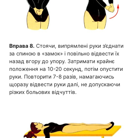
Вправа 8.
Стоячи, випрямлені руки з’єднати
за спиною в «замок» і повільно відвести їх
назад вгору до упору. Затримати крайнє
положення на 10-20 секунд, потім опустити
руки. Повторити 7-8 разів, намагаючись
щоразу відвести руки далі, не допускаючи
різких больових відчуттів.