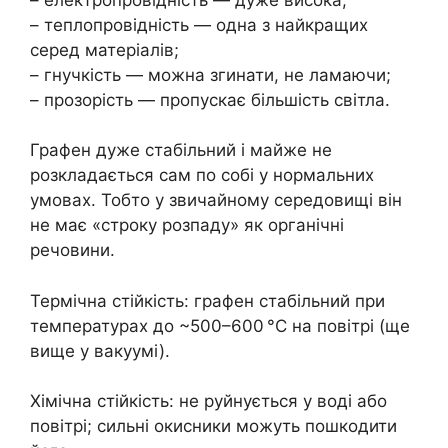
– теплопровідність — одна з найкращих
серед матеріалів;
– гнучкість — можна згинати, не ламаючи;
– прозорість — пропускає більшість світла.
Графен дуже стабільний і майже не
розкладається сам по собі у нормальних
умовах. Тобто у звичайному середовищі він
не має «строку розпаду» як органічні
речовини.
Термічна стійкість: графен стабільний при
температурах до ~500–600 °C на повітрі (ще
вище у вакуумі).
Хімічна стійкість: не руйнується у воді або
повітрі; сильні окисники можуть пошкодити