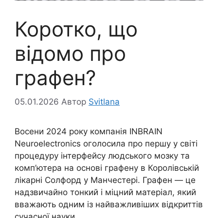
Коротко, що
відомо про
графен?
05.01.2026
Автор
Svitlana
Восени 2024 року компанія INBRAIN
Neuroelectronics оголосила про першу у світі
процедуру інтерфейсу людського мозку та
комп’ютера на основі графену в Королівській
лікарні Солфорд у Манчестері. Графен — це
надзвичайно тонкий і міцний матеріал, який
вважають одним із найважливіших відкриттів
сучасної науки.