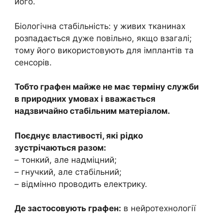
його.
Біологічна стабільність: у живих тканинах
розпадається дуже повільно, якщо взагалі;
тому його використовують для імплантів та
сенсорів.
Тобто графен майже не має терміну служби
в природних умовах і вважається
надзвичайно стабільним матеріалом.
Поєднує властивості, які рідко
зустрічаються разом:
– тонкий, але надміцний;
– гнучкий, але стабільний;
– відмінно проводить електрику.
Де застосовують графен:
в нейротехнології