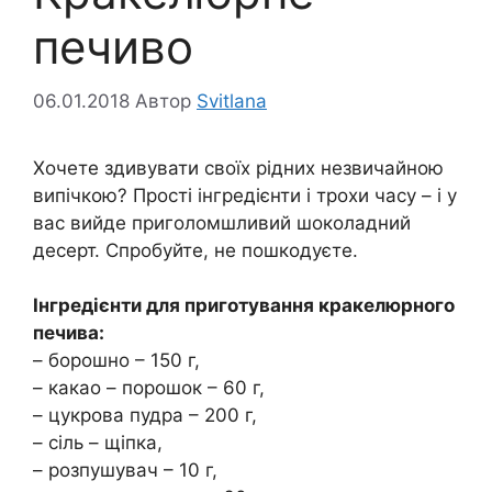
печиво
06.01.2018
Автор
Svitlana
Хочете здивувати своїх рідних незвичайною
випічкою? Прості інгредієнти і трохи часу – і у
вас вийде приголомшливий шоколадний
десерт. Спробуйте, не пошкодуєте.
Інгредієнти для приготування кракелюрного
печива:
– борошно – 150 г,
– какао – порошок – 60 г,
– цукрова пудра – 200 г,
– сіль – щіпка,
– розпушувач – 10 г,