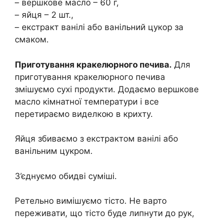
– вершкове масло – 60 г,
– яйця – 2 шт.,
– екстракт ванілі або ванільний цукор за
смаком.
Приготування кракелюрного печива.
Для
приготування кракелюрного печива
змішуємо сухі продукти. Додаємо вершкове
масло кімнатної температури і все
перетираємо виделкою в крихту.
Яйця збиваємо з екстрактом ванілі або
ванільним цукром.
З’єднуємо обидві суміші.
Ретельно вимішуємо тісто. Не варто
переживати, що тісто буде липнути до рук,