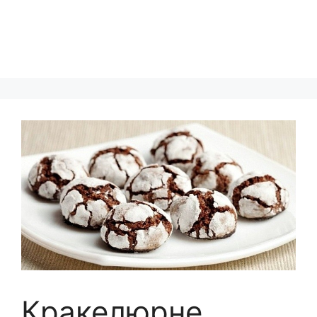
Кракелюрне