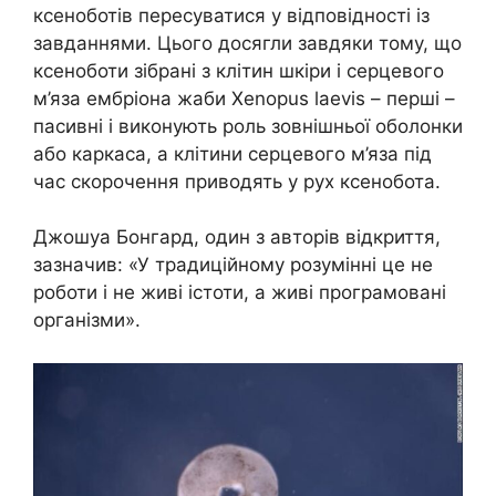
ксеноботів пересуватися у відповідності із
завданнями. Цього досягли завдяки тому, що
ксеноботи зібрані з клітин шкіри і серцевого
м’яза ембріона жаби Xenopus laevis – перші –
пасивні і виконують роль зовнішньої оболонки
або каркаса, а клітини серцевого м’яза під
час скорочення приводять у рух ксенобота.
Джошуа Бонгард, один з авторів відкриття,
зазначив: «У традиційному розумінні це не
роботи і не живі істоти, а живі програмовані
організми».