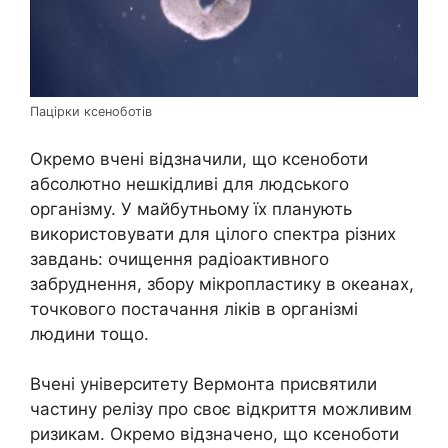
Пацірки ксеноботів
Окремо вчені відзначили, що ксеноботи
абсолютно нешкідливі для людського
організму. У майбутньому їх планують
використовувати для цілого спектра різних
завдань: очищення радіоактивного
забруднення, збору мікропластику в океанах,
точкового постачання ліків в організмі
людини тощо.
Вчені університету Вермонта присвятили
частину релізу про своє відкриття можливим
ризикам. Окремо відзначено, що ксеноботи