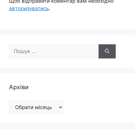
Щоб відправити коментар вам необхідно
авторизуватись
.
Пошук:
Архіви
Архіви