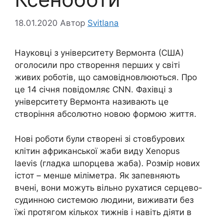
18.01.2020
Автор
Svitlana
Науковці з університету Вермонта (США)
оголосили про створення перших у світі
живих роботів, що самовідновлюються. Про
це 14 січня повідомляє CNN. Фахівці з
університету Вермонта називають це
створіння абсолютно новою формою життя.
Нові роботи були створені зі стовбурових
клітин африканської жаби виду Xenopus
laevis (гладка шпорцева жаба). Розмір нових
істот – менше міліметра. Як запевняють
вчені, вони можуть вільно рухатися серцево-
судинною системою людини, виживати без
їжі протягом кількох тижнів і навіть діяти в