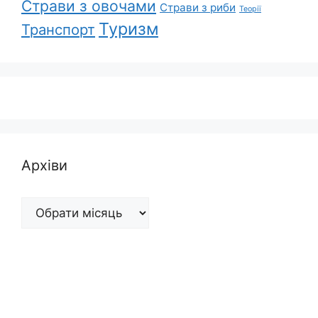
Страви з овочами
Страви з риби
Теорії
Туризм
Транспорт
Архіви
Архіви