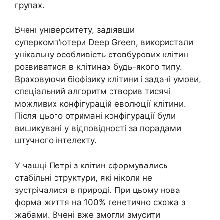
групах.
Вчені університету, задіявши
суперкомп’ютери Deep Green, використали
унікальну особливість стовбурових клітин
розвиватися в клітинах будь-якого типу.
Враховуючи біофізику клітини і задані умови,
спеціальний алгоритм створив тисячі
можливих конфігурацій еволюції клітини.
Після цього отримані конфігурації були
вишикувані у відповідності за порадами
штучного інтелекту.
У чашці Петрі з клітин сформувались
стабільні структури, які ніколи не
зустрічалися в природі. При цьому нова
форма життя на 100% генетично схожа з
жабами. Вчені вже змогли змусити