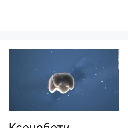
Ксеноботи