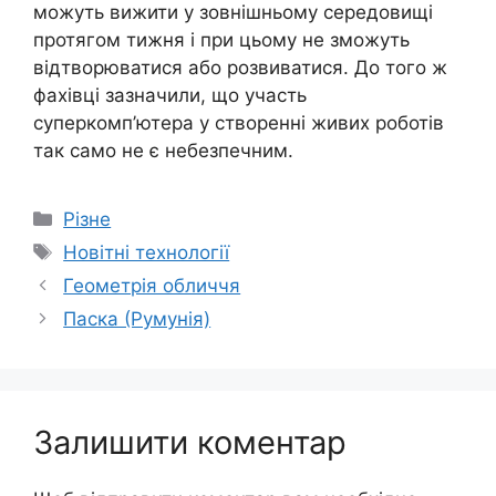
можуть вижити у зовнішньому середовищі
протягом тижня і при цьому не зможуть
відтворюватися або розвиватися. До того ж
фахівці зазначили, що участь
суперкомп’ютера у створенні живих роботів
так само не є небезпечним.
Категорії
Різне
Позначки
Новітні технології
Геометрія обличчя
Паска (Румунія)
Залишити коментар