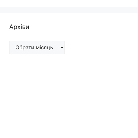
Архіви
Архіви