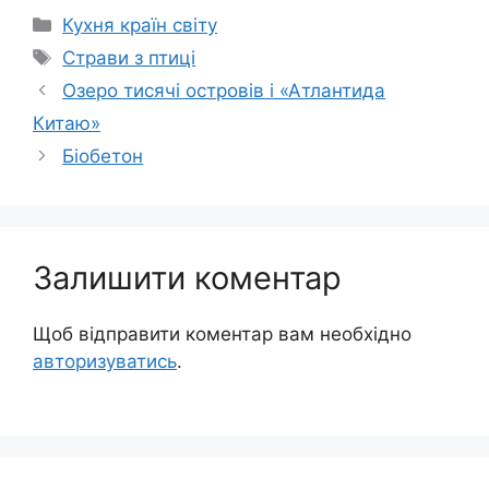
Категорії
Кухня країн світу
Позначки
Страви з птиці
Озеро тисячі островів і «Атлантида
Китаю»
Біобетон
Залишити коментар
Щоб відправити коментар вам необхідно
авторизуватись
.