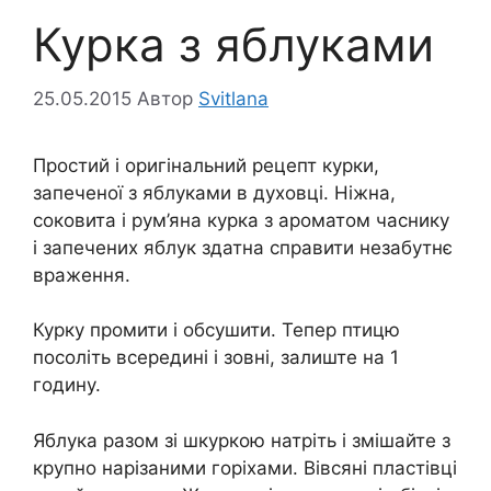
Курка з яблуками
25.05.2015
Автор
Svitlana
Простий і оригінальний рецепт курки,
запеченої з яблуками в духовці. Ніжна,
соковита і рум’яна курка з ароматом часнику
і запечених яблук здатна справити незабутнє
враження.
Курку промити і обсушити. Тепер птицю
посоліть всередині і зовні, залиште на 1
годину.
Яблука разом зі шкуркою натріть і змішайте з
крупно нарізаними горіхами. Вівсяні пластівці