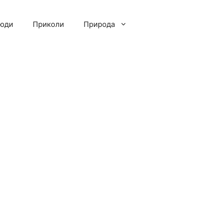
люди
Приколи
Природа