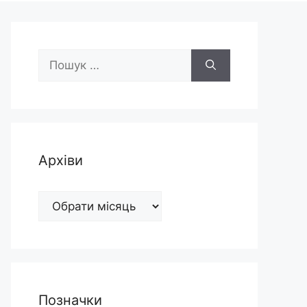
Пошук:
Архіви
Архіви
Позначки