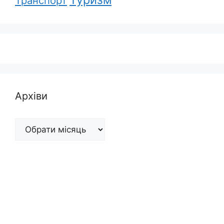
Транспорт
Архіви
Архіви