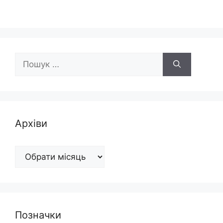
Пошук:
Архіви
Архіви
Позначки