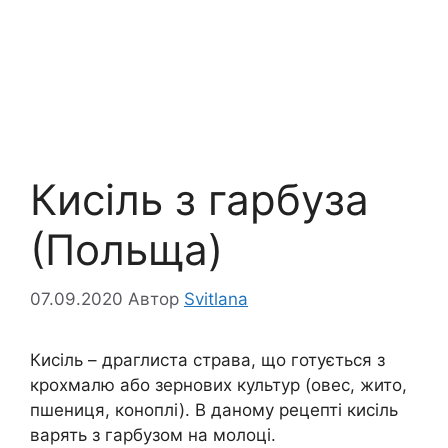
Кисіль з гарбуза
(Польща)
07.09.2020
Автор
Svitlana
Кисіль – драглиста страва, що готується з
крохмалю або зернових культур (овес, жито,
пшениця, коноплі). В даному рецепті кисіль
варять з гарбузом на молоці.