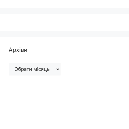
Архіви
Архіви