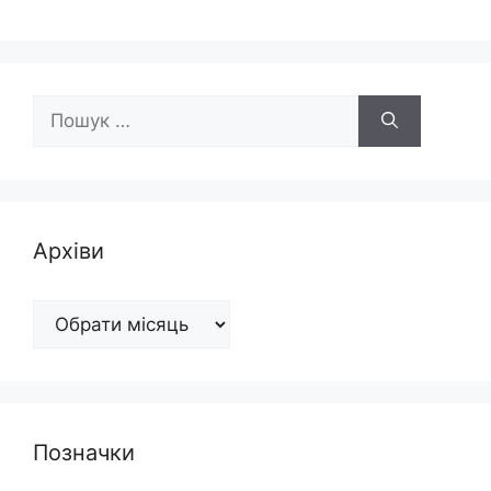
Пошук:
Архіви
Архіви
Позначки