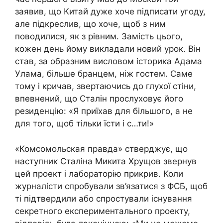
заявив, що Китай дуже хоче підписати угоду,
але підкреслив, що хоче, щоб з ним
поводилися, як з рівним. Замість цього,
кожен день йому викладали новий урок. Він
став, за образним висловом історика Адама
Улама, більше бранцем, ніж гостем. Саме
тому і кричав, звертаючись до глухої стіни,
впевнений, що Сталін прослуховує його
резиденцію: «Я приїхав для більшого, а не
для того, щоб тільки їсти і с…ти!»
«Комсомольская правда» стверджує, що
наступник Сталіна Микита Хрущов звернув
цей проект і лабораторію прикрив. Коли
журналісти спробували зв’язатися з ФСБ, щоб
ті підтвердили або спростували існування
секретного експериментального проекту,