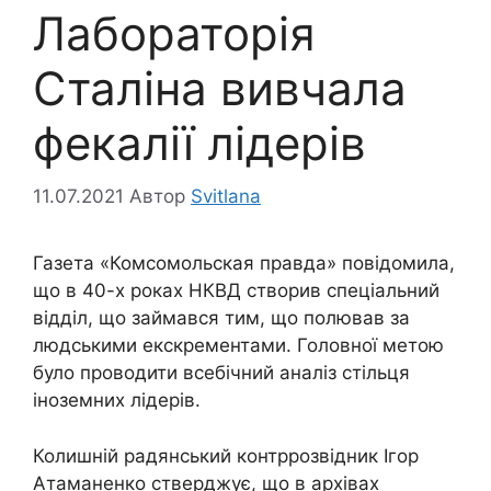
Лабораторія
Сталіна вивчала
фекалії лідерів
11.07.2021
Автор
Svitlana
Газета «Комсомольская правда» повідомила,
що в 40-х роках НКВД створив спеціальний
відділ, що займався тим, що полював за
людськими екскрементами. Головної метою
було проводити всебічний аналіз стільця
іноземних лідерів.
Колишній радянський контррозвідник Ігор
Атаманенко стверджує, що в архівах