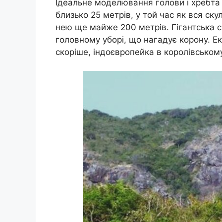
Ідеальне моделювання голови і хребта 
близько 25 метрів, у той час як вся ск
нею ще майже 200 метрів. Гігантська с
головному уборі, що нагадує корону. Е
скоріше, індоєвропейка в королівському