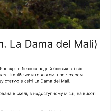
л. La Dama del Mali)
 Конакрі, в безпосередній близькості від
 скелі італійським геологом, професором
 статую в світі La Dama del Mali.
вана в скелі, в недоступному місці, на висоті