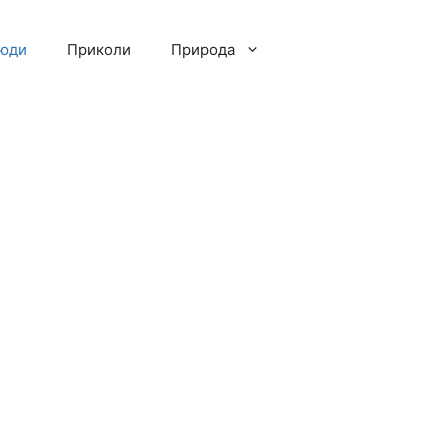
люди
Приколи
Природа