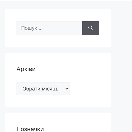
Пошук:
Архіви
Архіви
Позначки