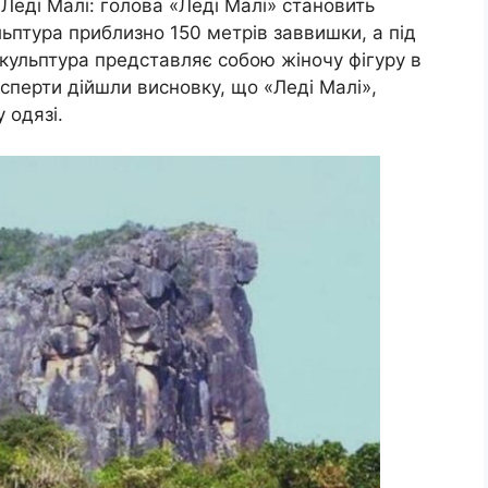
Леді Малі: голова «Леді Малі» становить
ульптура приблизно 150 метрів заввишки, а під
кульптура представляє собою жіночу фігуру в
ксперти дійшли висновку, що «Леді Малі»,
 одязі.