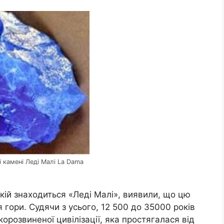
 камені Леді Малі La Dama
якій знаходиться «Леді Малі», виявили, що цю
я гори. Судячи з усього, 12 500 до 35000 років
розвиненої цивілізації, яка простягалася від