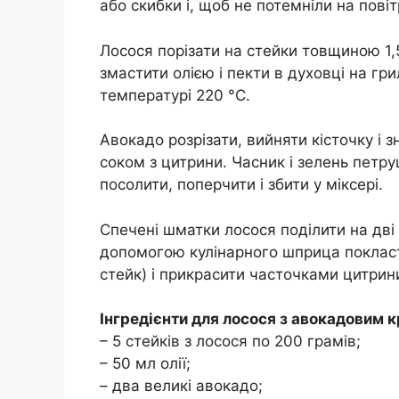
або скибки і, щоб не потемніли на повіт
Лосося порізати на стейки товщиною 1,5
змастити олією і пекти в духовці на гри
температурі 220 °C.
Авокадо розрізати, вийняти кісточку і з
соком з цитрини. Часник і зелень петру
посолити, поперчити і збити у міксері.
Спечені шматки лосося поділити на дві 
допомогою кулінарного шприца покласт
стейк) і прикрасити часточками цитрин
Інгредієнти для лосося з авокадовим 
– 5 стейків з лосося по 200 грамів;
– 50 мл олії;
– два великі авокадо;