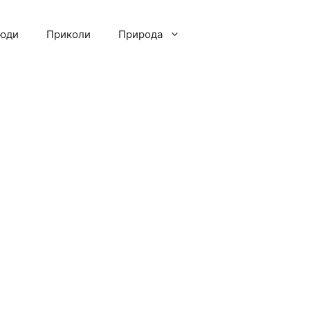
люди
Приколи
Природа