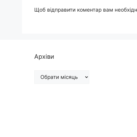
Щоб відправити коментар вам необхід
Архіви
Архіви