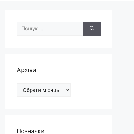
Пошук:
Архіви
Архіви
Позначки