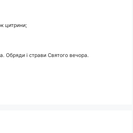
ок цитрини;
. Обряди і страви Святого вечора.