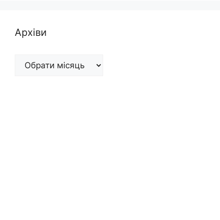
Архіви
Архіви