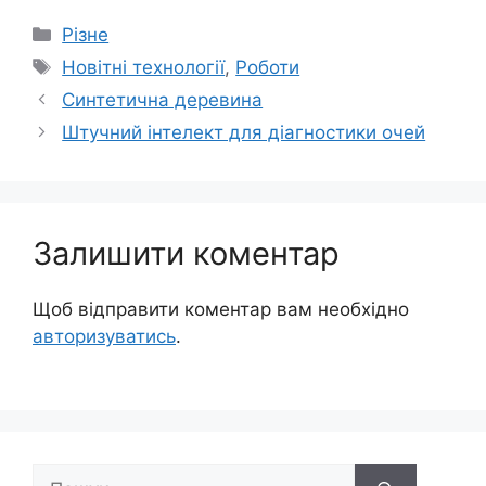
Категорії
Різне
Позначки
Новітні технології
,
Роботи
Синтетична деревина
Штучний інтелект для діагностики очей
Залишити коментар
Щоб відправити коментар вам необхідно
авторизуватись
.
Пошук: