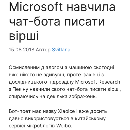
Microsoft навчила
чат-бота писати
вірші
15.08.2018
Автор
Svitlana
Осмисленим діалогом з машиною сьогодні
вже нікого не здивуєш, проте фахівці з
дослідницького підрозділу Microsoft Research
з Пекіну навчили свого чат-бота писати вірші,
спираючись на декілька зображень.
Бот-поет має назву Xiaoice і вже досить
давно використовується в китайському
сервісі мікроблогів Weibo.