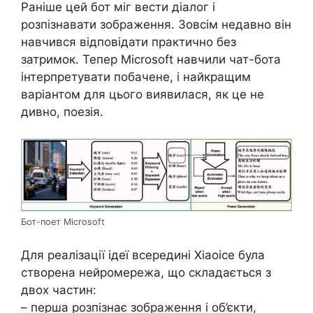
Раніше цей бот міг вести діалог і
розпізнавати зображення. Зовсім недавно він
навчився відповідати практично без
затримок. Тепер Microsoft навчили чат-бота
інтерпретувати побачене, і найкращим
варіантом для цього виявилася, як це не
дивно, поезія.
Бот-поет Microsoft
Для реалізації ідеї всередині Xiaoice була
створена нейромережа, що складається з
двох частин:
– перша розпізнає зображення і об’єкти,