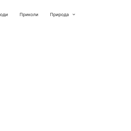
люди
Приколи
Природа