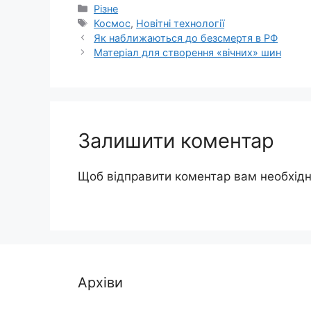
Категорії
Різне
Позначки
Космос
,
Новітні технології
Як наближаються до безсмертя в РФ
Матеріал для створення «вічних» шин
Залишити коментар
Щоб відправити коментар вам необхід
Архіви