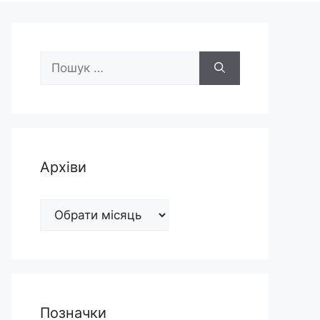
Пошук:
Архіви
Архіви
Позначки