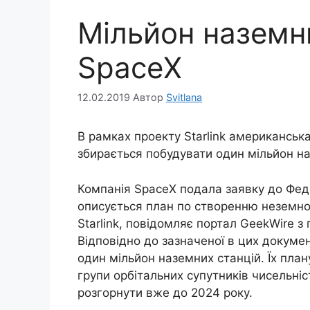
Мільйон наземни
SpaceX
12.02.2019
Автор
Svitlana
В рамках проекту Starlink американська
збирається побудувати один мільйон на
Компанія SpaceX подала заявку до Федер
описується план по створенню неземно
Starlink, повідомляє портал GeekWire з
Відповідно до зазначеної в цих докуме
один мільйон наземних станцій. Їх пла
групи орбітальних супутників чисельніс
розгорнути вже до 2024 року.