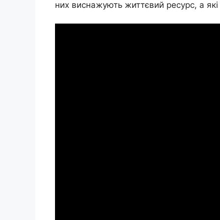
них виснажують життєвий ресурс, а як