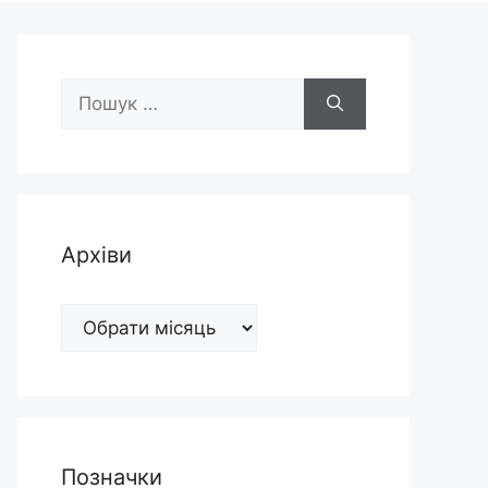
Пошук:
Архіви
Архіви
Позначки