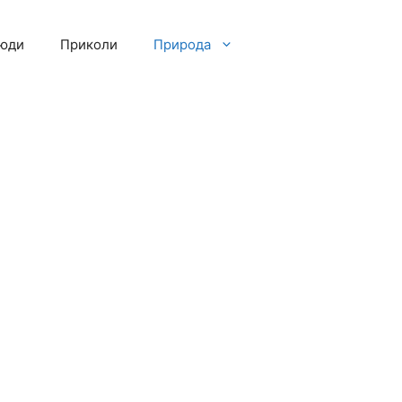
люди
Приколи
Природа