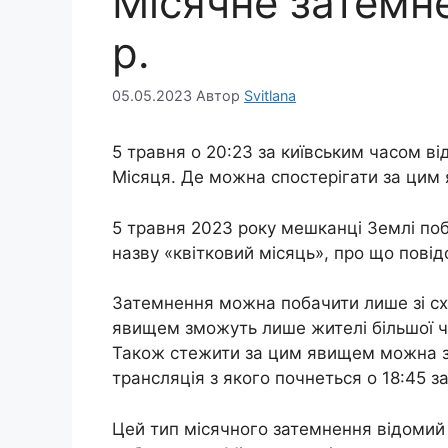
Місячне затемн
р.
05.05.2023
Автор
Svitlana
5 травня о 20:23 за київським часом ві
Місяця. Де можна спостерігати за цим
5 травня 2023 року мешканці Землі по
назву «квітковий місяць», про що пові
Затемнення можна побачити лише зі схід
явищем зможуть лише жителі більшої ча
Також стежити за цим явищем можна з
трансляція з якого почнеться о 18:45 з
Цей тип місячного затемнення відомий 