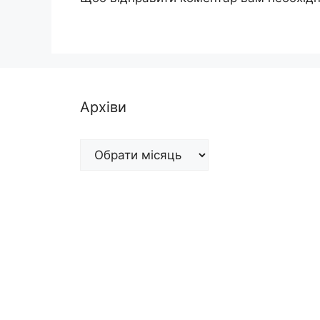
Архіви
Архіви