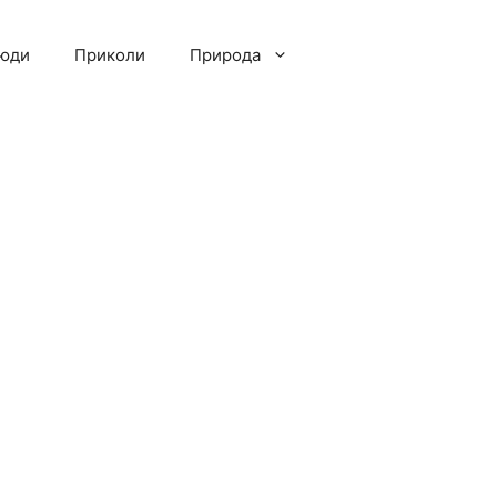
люди
Приколи
Природа