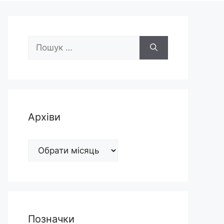
Пошук:
Архіви
Архіви
Позначки