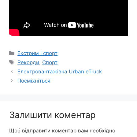
Категорії
Екстрим і спорт
Позначки
Рекорди
,
Спорт
Електровантажівка Urban eTruck
Посміхніться
Залишити коментар
Щоб відправити коментар вам необхідно