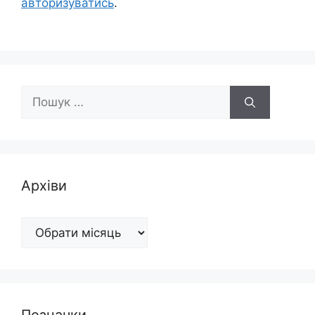
авторизуватись
.
Пошук:
Архіви
Архіви