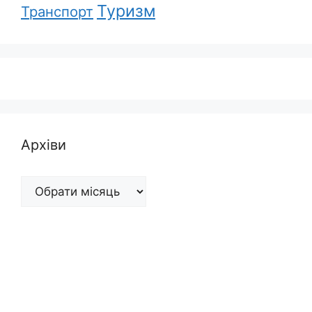
Туризм
Транспорт
Архіви
Архіви