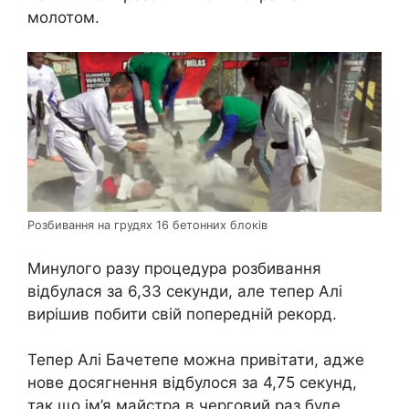
молотом.
Розбивання на грудях 16 бетонних блоків
Минулого разу процедура розбивання
відбулася за 6,33 секунди, але тепер Алі
вирішив побити свій попередній рекорд.
Тепер Алі Бачетепе можна привітати, адже
нове досягнення відбулося за 4,75 секунд,
так що ім’я майстра в черговий раз буде