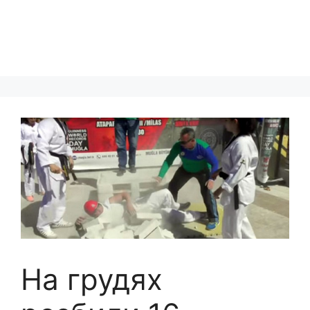
На грудях