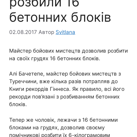
розбили 16
бетонних блоків
02.08.2017
Автор
Svitlana
Майстер бойових мистецтв дозволив розбити
на своїх грудях 16 бетонних блоків.
Алі Бачетепе, майстер бойових мистецтв з
Туреччини, вже кілька разів потрапляв до
Книги рекордів Гіннеса. Як правило, всі його
рекорди пов’язані з розбиванням бетонних
блоків.
Тепер же чоловік, лежачи з 16 бетонними
блоками на грудях, дозволив своєму
помічникові розбити їх 6-кілограмовим