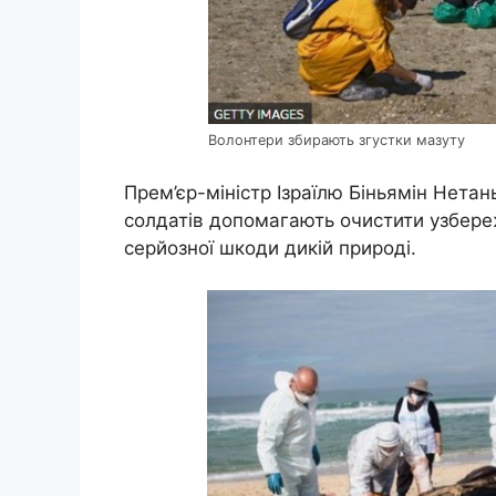
Волонтери збирають згустки мазуту
Прем’єр-міністр Ізраїлю Біньямін Нетань
солдатів допомагають очистити узбере
серйозної шкоди дикій природі.