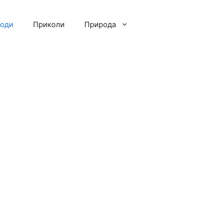
люди
Приколи
Природа