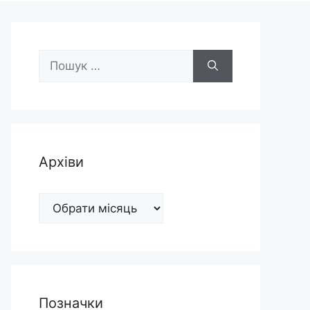
Пошук:
Архіви
Архіви
Позначки