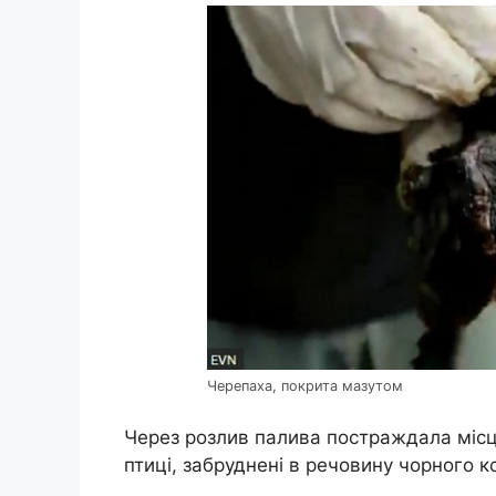
Черепаха, покрита мазутом
Через розлив палива постраждала місце
птиці, забруднені в речовину чорного к