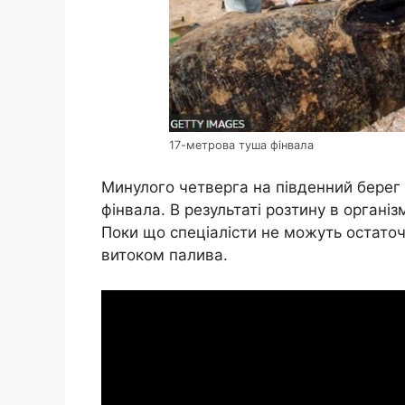
17-метрова туша фінвала
Минулого четверга на південний берег
фінвала. В результаті розтину в органі
Поки що спеціалісти не можуть остаточ
витоком палива.