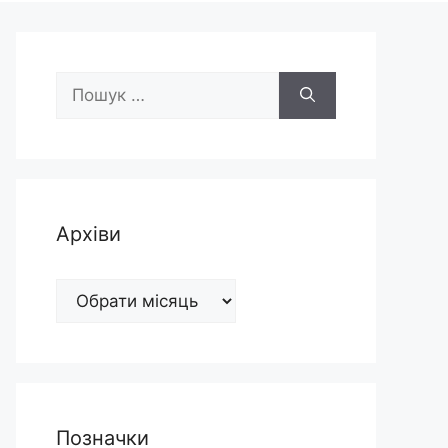
Пошук:
Архіви
Архіви
Позначки