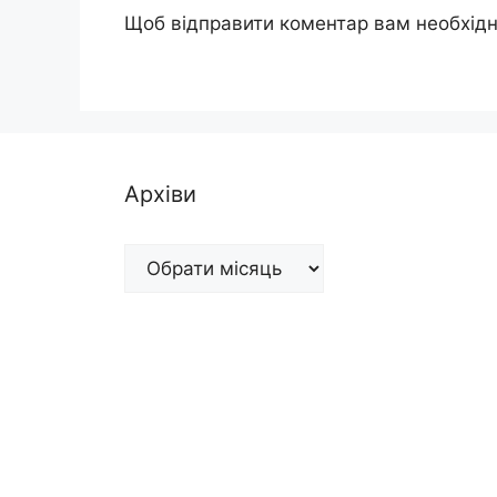
Щоб відправити коментар вам необхід
Архіви
Архіви