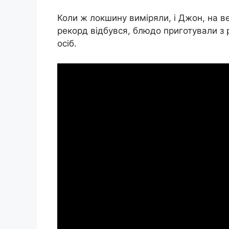
Коли ж локшину виміряли, і Джон, на ве
рекорд відбувся, блюдо приготували з 
осіб.