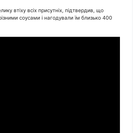
лику втіху всіх присутніх, підтвердив, що
різними соусами і нагодували їм близько 400