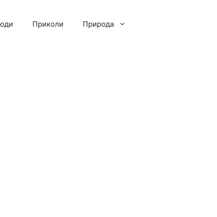
люди
Приколи
Природа