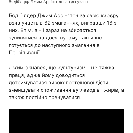
Бодібілдер Джим Аррінгтон на тренуванні
Бодібілдер Джим Аррінгтон за свою кар’єру
взяв участь в 62 змаганнях, вигравши 16 з
них. Втім, він і зараз не збирається
зупинятися на досягнутому і активно
готується до наступного змагання в
Пенсільванії.
Джим зізнався, що культуризм – це тяжка
праця, адже йому доводиться
дотримуватися високопротеїнової дієти,
зменшувати споживання вуглеводів і жирів, а
також постійно тренуватися.