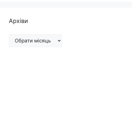
Архіви
Архіви