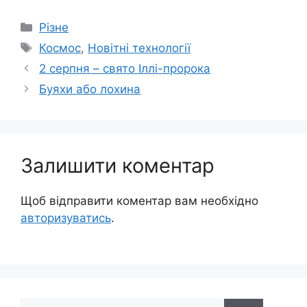
Категорії
Різне
Позначки
Космос
,
Новітні технології
2 серпня – свято Іллі-пророка
Буяхи або лохина
Залишити коментар
Щоб відправити коментар вам необхідно
авторизуватись
.
Пошук: