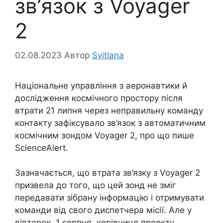
зв’язок з Voyager
2
02.08.2023
Автор
Svitlana
Національне управління з аеронавтики й
дослідження космічного простору після
втрати 21 липня через неправильну команду
контакту зафіксувало зв’язок з автоматичним
космічним зондом Voyager 2, про що пише
ScienceAlert.
Зазначається, що втрата зв’язку з Voyager 2
призвела до того, що цей зонд не зміг
передавати зібрану інформацію і отримувати
команди від свого диспетчера місії. Але у
вівторок, 1 серпня, керівниця проекту