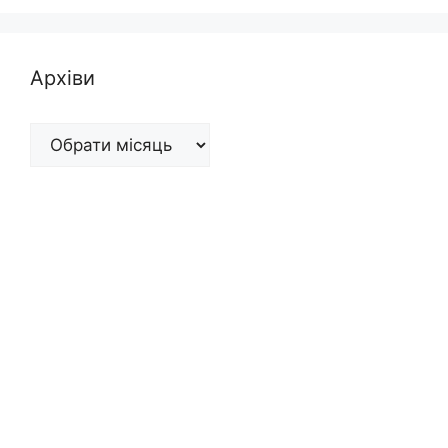
Архіви
Архіви