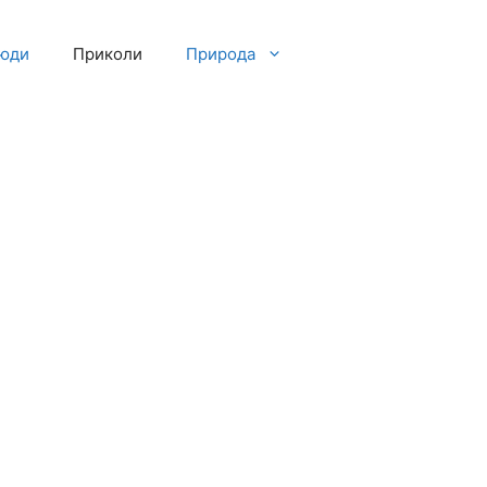
люди
Приколи
Природа