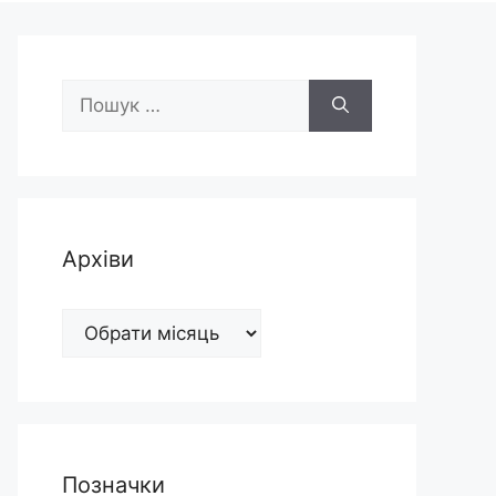
Пошук:
Архіви
Архіви
Позначки