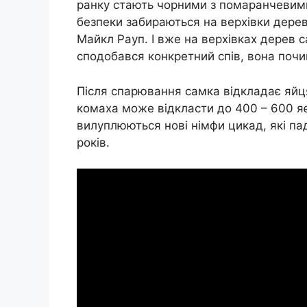
ранку стають чорними з помаранчевим
безпеки забираються на верхівки дерев
Майкл Рауп. І вже на верхівках дерев с
сподобався конкретний спів, вона поч
Після спарювання самка відкладає яйця
комаха може відкласти до 400 – 600 яє
вилуплюються нові німфи цикад, які па
років.