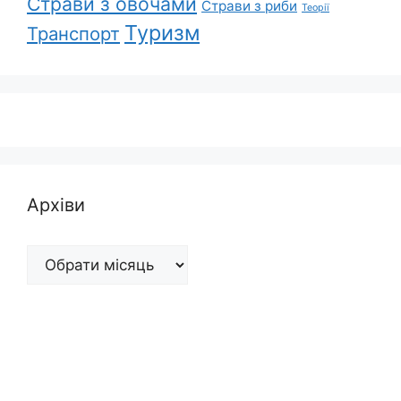
Страви з овочами
Страви з риби
Теорії
Туризм
Транспорт
Архіви
Архіви