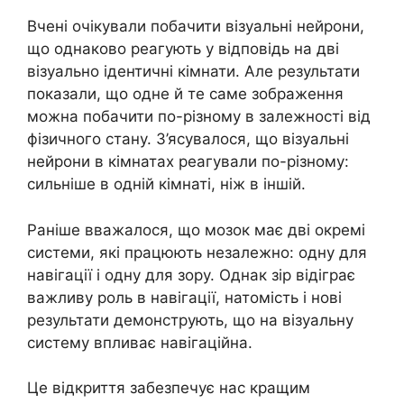
Вчені очікували побачити візуальні нейрони,
що однаково реагують у відповідь на дві
візуально ідентичні кімнати. Але результати
показали, що одне й те саме зображення
можна побачити по-різному в залежності від
фізичного стану. З’ясувалося, що візуальні
нейрони в кімнатах реагували по-різному:
сильніше в одній кімнаті, ніж в іншій.
Раніше вважалося, що мозок має дві окремі
системи, які працюють незалежно: одну для
навігації і одну для зору. Однак зір відіграє
важливу роль в навігації, натомість і нові
результати демонструють, що на візуальну
систему впливає навігаційна.
Це відкриття забезпечує нас кращим