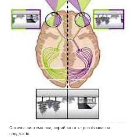
Оптична система ока, сприйняття та розпізнавання
предметів