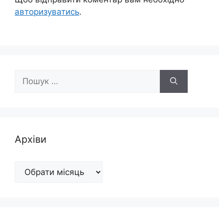
авторизуватись
.
Пошук:
Архіви
Архіви