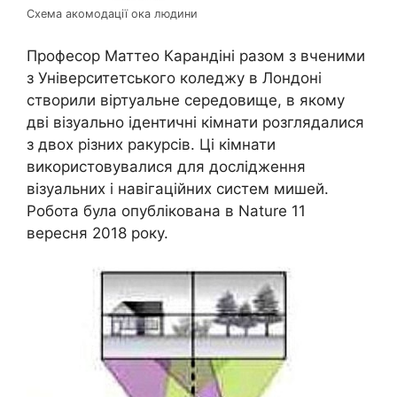
Схема акомодації ока людини
Професор Маттео Карандіні разом з вченими
з Університетського коледжу в Лондоні
створили віртуальне середовище, в якому
дві візуально ідентичні кімнати розглядалися
з двох різних ракурсів. Ці кімнати
використовувалися для дослідження
візуальних і навігаційних систем мишей.
Робота була опублікована в Nature 11
вересня 2018 року.