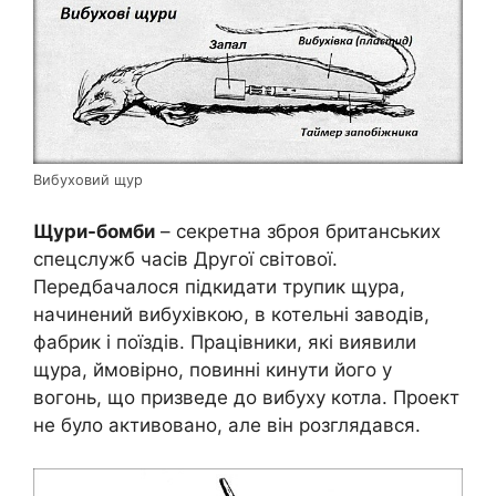
Вибуховий щур
Щури-бомби
– секретна зброя британських
спецслужб часів Другої світової.
Передбачалося підкидати трупик щура,
начинений вибухівкою, в котельні заводів,
фабрик і поїздів. Працівники, які виявили
щура, ймовірно, повинні кинути його у
вогонь, що призведе до вибуху котла. Проект
не було активовано, але він розглядався.