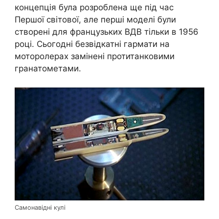
концепція була розроблена ще під час
Першої світової, але перші моделі були
створені для французьких ВДВ тільки в 1956
році. Сьогодні безвідкатні гармати на
моторолерах замінені протитанковими
гранатометами.
Самонавідні кулі