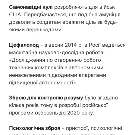
Самонавідні кулі
розробляють для військ
США. Передбачається, що подібна амуніція
дозволить солдатам вражати ціль за будь-
якими перешкодами.
Цефалопод
– з весни 2014 р. в Росії ведеться
масштабна науково-дослідна робота:
«Дослідження по створенню робото
технічних комплексів з автономними
ненаселеними підводними апаратами
підвищеної автономності».
Зброю для контролю розуму
було згадано
кілька років тому в розробці російської
програми озброєнь до 2020 року.
Психологічна зброя
– пристрої, психологічні