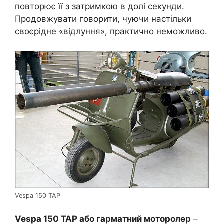
повторює її з затримкою в долі секунди.
Продовжувати говорити, чуючи настільки
своєрідне «відлуння», практично неможливо.
Vespa 150 TAP
Vespa 150 TAP або гарматний моторолер
–