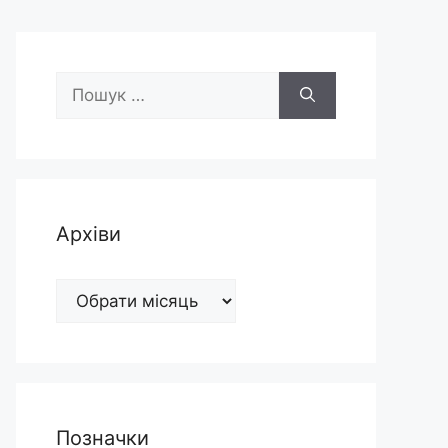
Пошук:
Архіви
Архіви
Позначки