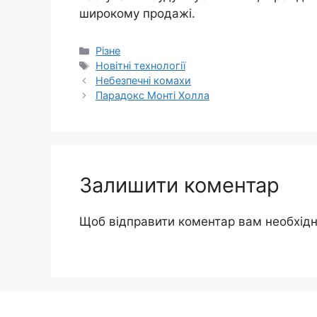
широкому продажі.
Категорії
Різне
Позначки
Новітні технології
Небезпечні комахи
Парадокс Монті Холла
Залишити коментар
Щоб відправити коментар вам необхід