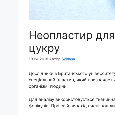
Неопластир для
цукру
19.04.2018
Автор
Svitlana
Дослідники з Британського університету
спеціальний пластир, який призначаєть
організмі людини.
Для аналізу використовується тканинна
фолікулів. Про свій винахід вчені поділ