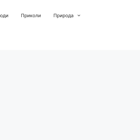
люди
Приколи
Природа