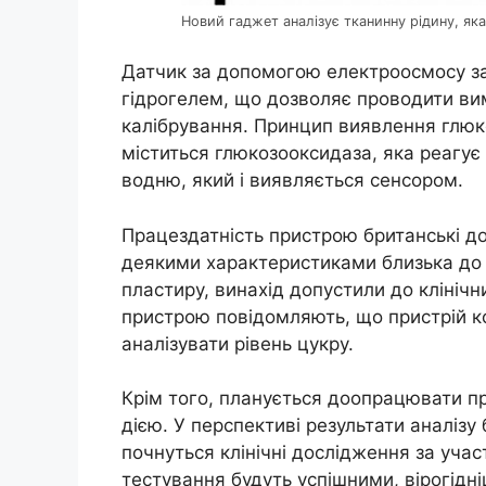
Новий гаджет аналізує тканинну рідину, яка
Датчик за допомогою електроосмосу за
гідрогелем, що дозволяє проводити вим
калібрування. Принцип виявлення глюко
міститься глюкозооксидаза, яка реагує
водню, який і виявляється сенсором.
Працездатність пристрою британські до
деякими характеристиками близька до 
пластиру, винахід допустили до клініч
пристрою повідомляють, що пристрій к
аналізувати рівень цукру.
Крім того, планується доопрацювати пр
дією. У перспективі результати аналізу
почнуться клінічні дослідження за учас
тестування будуть успішними, вірогідні