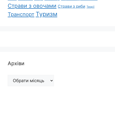
Страви з овочами
Страви з риби
Теорії
Туризм
Транспорт
Архіви
Архіви