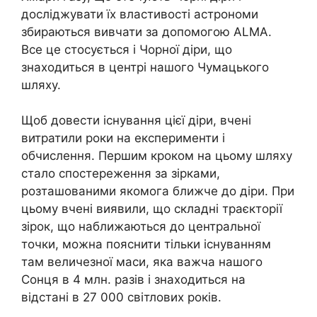
досліджувати їх властивості астрономи
збираються вивчати за допомогою ALMA.
Все це стосується і Чорної діри, що
знаходиться в центрі нашого Чумацького
шляху.
Щоб довести існування цієї діри, вчені
витратили роки на експерименти і
обчислення. Першим кроком на цьому шляху
стало спостереження за зірками,
розташованими якомога ближче до діри. При
цьому вчені виявили, що складні траєкторії
зірок, що наближаються до центральної
точки, можна пояснити тільки існуванням
там величезної маси, яка важча нашого
Сонця в 4 млн. разів і знаходиться на
відстані в 27 000 світлових років.