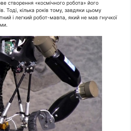
кове створення «космічного робота» його
в. Тоді, кілька років тому, завдяки цьому
ктний і легкий робот-мавпа, який не мав гнучкої
ми.