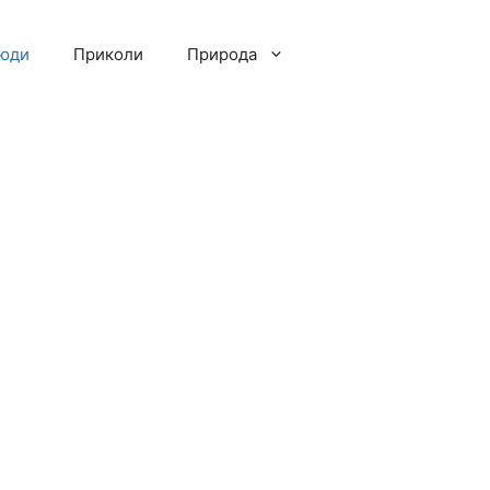
люди
Приколи
Природа