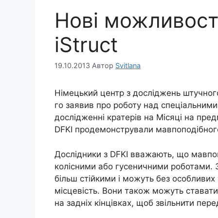
Нові можливост
iStruct
19.10.2013
Автор
Svitlana
Німецький центр з досліджень штучного
го заявив про роботу над спеціальними
дослідженні кратерів на Місяці на пред
DFKI продемонстрували мавпоподібного 
Дослідники з DFKI вважають, що мавпо
колісними або гусеничними роботами. З
більш стійкими і можуть без особливих
місцевість. Вони також можуть стават
на задніх кінцівках, щоб звільнити пер