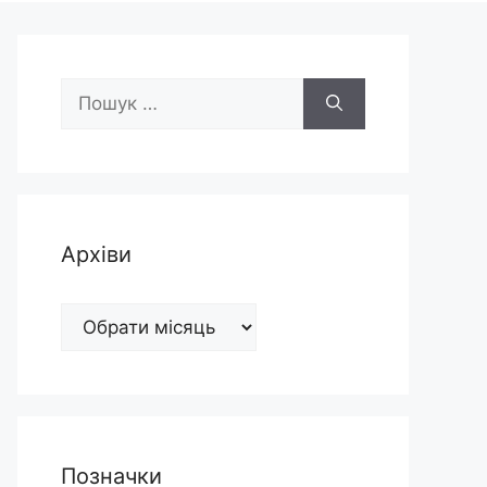
Пошук:
Архіви
Архіви
Позначки