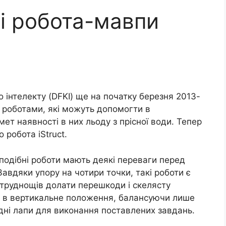
і робота-мавпи
 інтелекту (DFKI) ще на початку березня 2013-
 роботами, які можуть допомогти в
мет наявності в них льоду з прісної води. Тепер
робота iStruct.
подібні роботи мають деякі переваги перед
авдяки упору на чотири точки, такі роботи є
 труднощів долати перешкоди і скелясту
и в вертикальне положення, балансуючи лише
едні лапи для виконання поставлених завдань.