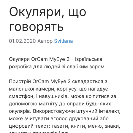
Окуляри, що
говорять
01.02.2020
Автор
Svitlana
Окуляри OrCam MyEye 2 – ізраїльська
розробка для людей зі слабким зором.
Пристрій OrCam MyEye 2 складається з
маленької камери, корпусу, що нагадує
смартфон, і навушників, може кріпитися за
допомогою магніту до оправи будь-яких
окулярів. Використовуючи штучний інтелект,
може зчитувати вголос друкований або
цифровий текст: газети, книги, меню, знаки,