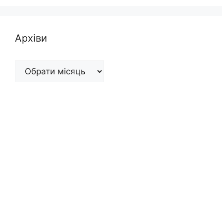
Архіви
Архіви