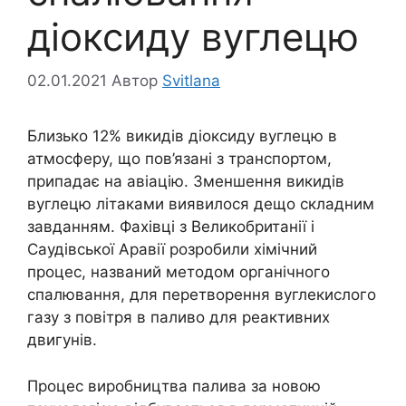
діоксиду вуглецю
02.01.2021
Автор
Svitlana
Близько 12% викидів діоксиду вуглецю в
атмосферу, що пов’язані з транспортом,
припадає на авіацію. Зменшення викидів
вуглецю літаками виявилося дещо складним
завданням. Фахівці з Великобританії і
Саудівської Аравії розробили хімічний
процес, названий методом органічного
спалювання, для перетворення вуглекислого
газу з повітря в паливо для реактивних
двигунів.
Процес виробництва палива за новою