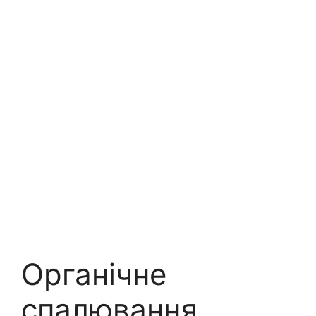
Органічне
спалювання